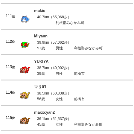
makie
111
位
40.7km（65,068歩）
-
利根郡みなかみ町
Miyann
112
位
39.9km（57,062歩）
51歳
男性
利根郡みなかみ町
YUKIYA
113
位
38.7km（40,902歩）
39歳
男性
前橋市
マリ03
114
位
38.5km（60,838歩）
56歳
女性
前橋市
maxxcyan2
115
位
36.1km（51,537歩）
45歳
女性
利根郡みなかみ町