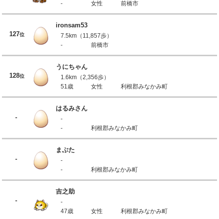
-
女性
前橋市
ironsam53
127
位
7.5km（11,857歩）
-
前橋市
うにちゃん
128
位
1.6km（2,356歩）
51歳
女性
利根郡みなかみ町
はるみさん
-
-
-
利根郡みなかみ町
まぶた
-
-
-
利根郡みなかみ町
吉之助
-
-
47歳
女性
利根郡みなかみ町