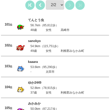
てんとう虫
101
位
56.7km（85,612歩）
48歳
女性
高崎市
sanokyo
102
位
54.9km（115,751歩）
49歳
女性
利根郡みなかみ町
kaaara
103
位
53.6km（95,290歩）
-
太田市
ゆか2449
104
位
52.8km（78,915歩）
37歳
女性
利根郡みなかみ町
みかみか
105
位
50.0km（87,217歩）