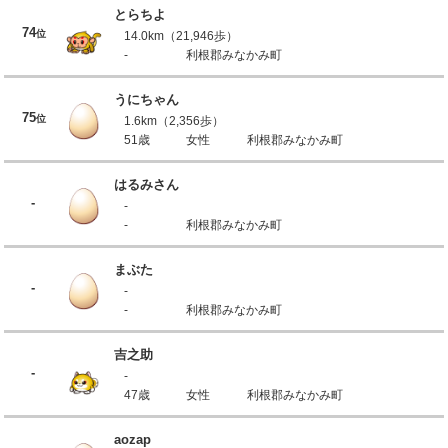
とらちよ
74
位
14.0km（21,946歩）
-
利根郡みなかみ町
うにちゃん
75
位
1.6km（2,356歩）
51歳
女性
利根郡みなかみ町
はるみさん
-
-
-
利根郡みなかみ町
まぶた
-
-
-
利根郡みなかみ町
吉之助
-
-
47歳
女性
利根郡みなかみ町
aozap