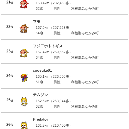
21
位
168.4km（282,453歩）
62歳
男性
利根郡みなかみ町
マモ
22
位
167.9km（257,223歩）
64歳
男性
利根郡みなかみ町
フジ二ホトトギス
23
位
167.4km（259,652歩）
64歳
男性
利根郡みなかみ町
coosuke01
24
位
165.1km（226,505歩）
51歳
男性
利根郡みなかみ町
テムジン
25
位
162.6km（263,944歩）
62歳
男性
利根郡みなかみ町
Predator
26
位
161.9km（210,400歩）