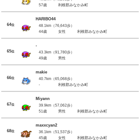
57歳
利根郡みなかみ町
HARIBO44
64
位
48.1km（76,643歩）
44歳
女性
利根郡みなかみ町
-
65
位
43.3km（91,780歩）
49歳
男性
makie
66
位
40.7km（65,068歩）
-
利根郡みなかみ町
Miyann
67
位
39.9km（57,062歩）
51歳
男性
利根郡みなかみ町
maxxcyan2
68
位
36.1km（51,537歩）
45歳
女性
利根郡みなかみ町