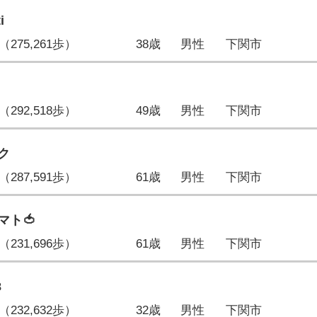
i
m（275,261歩）
38歳
男性
下関市
m（292,518歩）
49歳
男性
下関市
ク
m（287,591歩）
61歳
男性
下関市
マト🍅
m（231,696歩）
61歳
男性
下関市
8
m（232,632歩）
32歳
男性
下関市