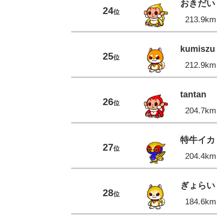
おきだい
24
位
213.9k
kumiszu
25
位
212.9k
tantan
26
位
204.7k
特牛イカ
27
位
204.4k
ぎょらい
28
位
184.6k