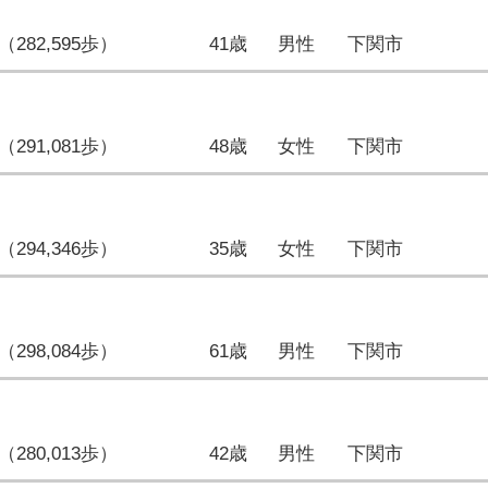
m（282,595歩）
41歳
男性
下関市
m（291,081歩）
48歳
女性
下関市
m（294,346歩）
35歳
女性
下関市
m（298,084歩）
61歳
男性
下関市
m（280,013歩）
42歳
男性
下関市