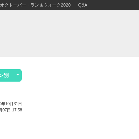
オクトーバー・ラン＆ウォーク2020
Q&A
ン別
0年10月31日
7日 17:58