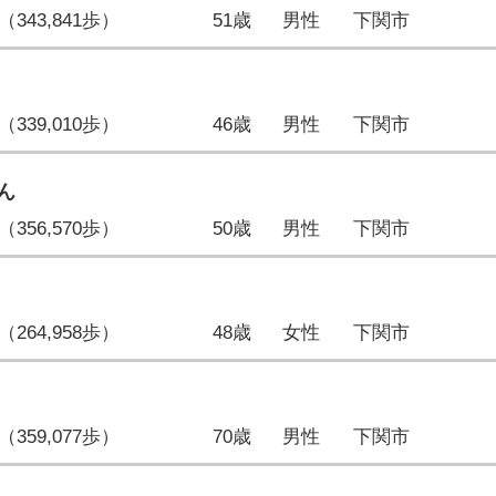
m（343,841歩）
51歳
男性
下関市
m（339,010歩）
46歳
男性
下関市
ん
m（356,570歩）
50歳
男性
下関市
m（264,958歩）
48歳
女性
下関市
m（359,077歩）
70歳
男性
下関市