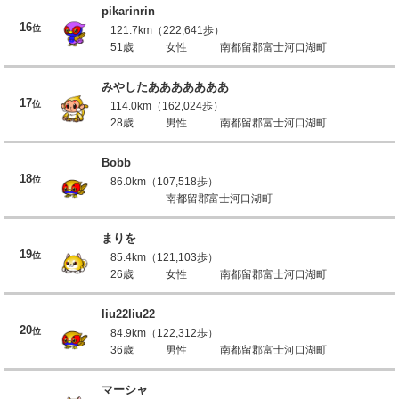
pikarinrin
16
位
121.7km（222,641歩）
51歳
女性
南都留郡富士河口湖町
みやしたあああああああ
17
位
114.0km（162,024歩）
28歳
男性
南都留郡富士河口湖町
Bobb
18
位
86.0km（107,518歩）
-
南都留郡富士河口湖町
まりを
19
位
85.4km（121,103歩）
26歳
女性
南都留郡富士河口湖町
liu22liu22
20
位
84.9km（122,312歩）
36歳
男性
南都留郡富士河口湖町
マーシャ