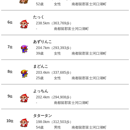
52歳
女性
南都留郡富士河口湖町
たっく
6
位
238.5km（363,769歩）
-
南都留郡富士河口湖町
あずりんこ
7
位
204.7km（293,393歩）
39歳
女性
南都留郡富士河口湖町
まどんこ
8
位
203.4km（337,685歩）
25歳
女性
南都留郡富士河口湖町
よっちん
9
位
202.4km（294,908歩）
-
南都留郡富士河口湖町
タタータン
10
位
198.0km（312,503歩）
54歳
男性
南都留郡富士河口湖町