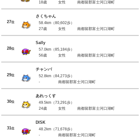
18歳
女性
南都留郡富士河口湖町
さくちゃん
27
位
58.4km（80,602歩）
27歳
女性
南都留郡富士河口湖町
Sally
28
位
57.0km（85,184歩）
56歳
女性
南都留郡富士河口湖町
チャンバ
29
位
52.8km（84,273歩）
-
南都留郡富士河口湖町
あれっくす
30
位
49.5km（73,291歩）
24歳
女性
南都留郡富士河口湖町
DISK
31
位
48.2km（71,678歩）
-
南都留郡富士河口湖町