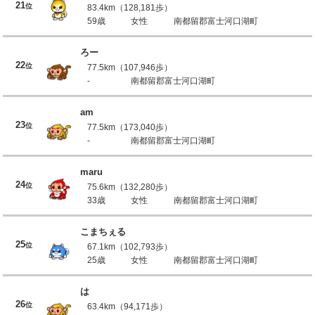
21
位
83.4km（128,181歩）
59歳
女性
南都留郡富士河口湖町
ろー
22
位
77.5km（107,946歩）
-
南都留郡富士河口湖町
am
23
位
77.5km（173,040歩）
-
南都留郡富士河口湖町
maru
24
位
75.6km（132,280歩）
33歳
女性
南都留郡富士河口湖町
こまちぇる
25
位
67.1km（102,793歩）
25歳
女性
南都留郡富士河口湖町
は
26
位
63.4km（94,171歩）