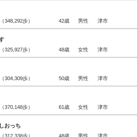
m（348,292歩）
42歳
男性
津市
す
m（325,927歩）
48歳
女性
津市
m（304,309歩）
50歳
男性
津市
m（370,148歩）
61歳
女性
津市
しおっち
m（312,338歩）
48歳
男性
津市