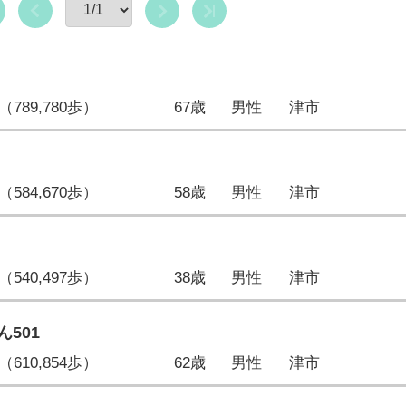
m（789,780歩）
67歳
男性
津市
m（584,670歩）
58歳
男性
津市
m（540,497歩）
38歳
男性
津市
501
m（610,854歩）
62歳
男性
津市