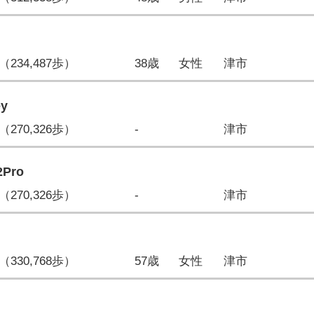
m（234,487歩）
38歳
女性
津市
ey
m（270,326歩）
-
津市
2Pro
m（270,326歩）
-
津市
m（330,768歩）
57歳
女性
津市