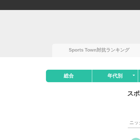
Sports Town対抗ランキング
総合
年代別
スポ