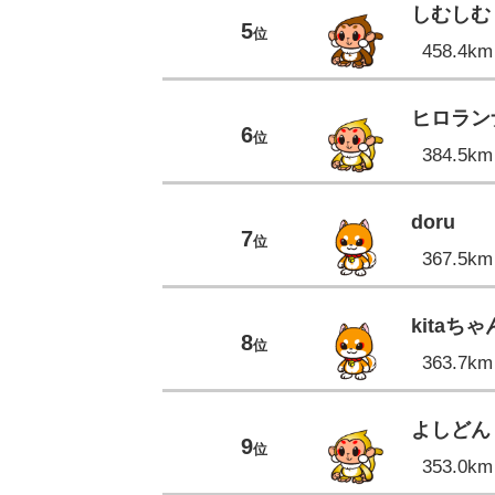
しむしむ
5
位
458.4k
ヒロラン
6
位
384.5k
doru
7
位
367.5k
kitaちゃ
8
位
363.7k
よしどん
9
位
353.0k