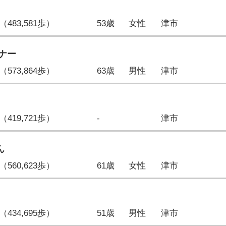
m（483,581歩）
53歳
女性
津市
ナー
m（573,864歩）
63歳
男性
津市
m（419,721歩）
-
津市
ん
m（560,623歩）
61歳
女性
津市
m（434,695歩）
51歳
男性
津市