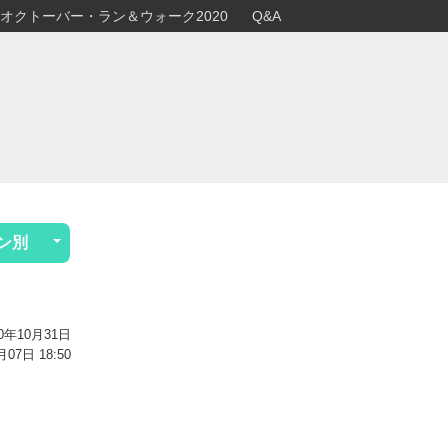
オクトーバー・ラン＆ウォーク2020
Q&A
ン別
0年10月31日
7日 18:50