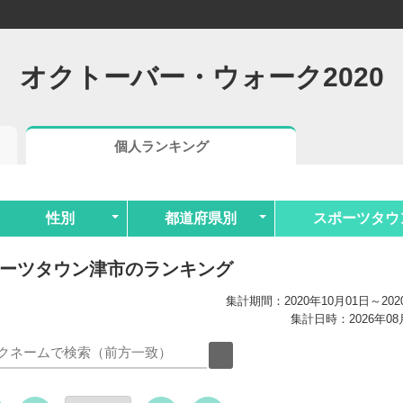
オクトーバー・ウォーク2020
個人ランキング
性別
都道府県別
スポーツタウ
ーツタウン津市のランキング
集計期間：2020年10月01日～202
集計日時：2026年08月0