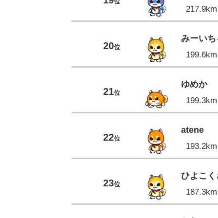
位
217.9k
みーいち
20
位
199.6k
ゆめか
21
位
199.3k
atene
22
位
193.2k
ひよこく
23
位
187.3k