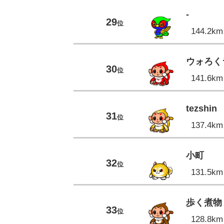
-
29
位
144.2k
ウォろく
30
位
141.6k
tezshin
31
位
137.4k
小町
32
位
131.5k
歩く煮物
33
位
128.8k