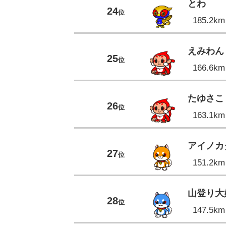
とわ
24
位
185.2k
えみわん
25
位
166.6k
たゆさこ
26
位
163.1k
アイノカ
27
位
151.2k
山登り大
28
位
147.5k