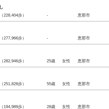
し
m（228,404歩）
-
恵那市
m（277,966歩）
-
恵那市
m（282,946歩）
25歳
女性
恵那市
m（251,828歩）
55歳
女性
恵那市
m（194,989歩）
28歳
女性
恵那市