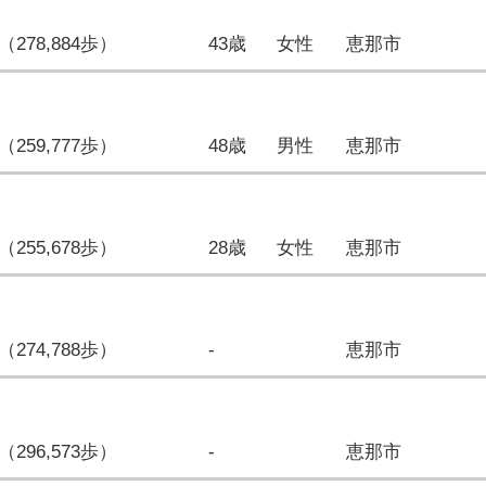
m（278,884歩）
43歳
女性
恵那市
m（259,777歩）
48歳
男性
恵那市
m（255,678歩）
28歳
女性
恵那市
m（274,788歩）
-
恵那市
m（296,573歩）
-
恵那市