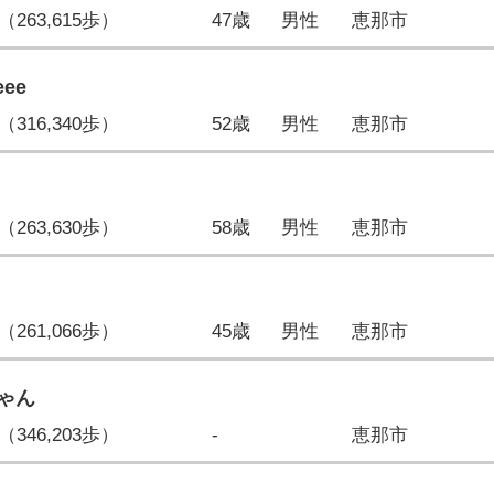
m（263,615歩）
47歳
男性
恵那市
eee
m（316,340歩）
52歳
男性
恵那市
m（263,630歩）
58歳
男性
恵那市
m（261,066歩）
45歳
男性
恵那市
ゃん
m（346,203歩）
-
恵那市