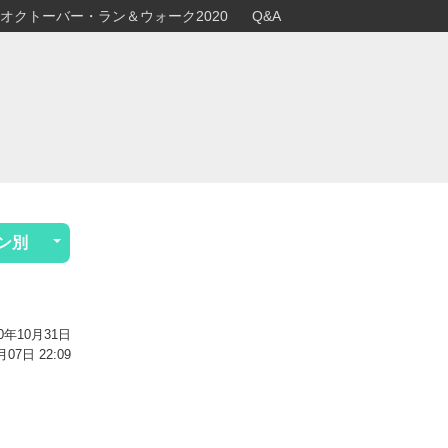
オクトーバー・ラン＆ウォーク2020
Q&A
ン別
0年10月31日
7日 22:09