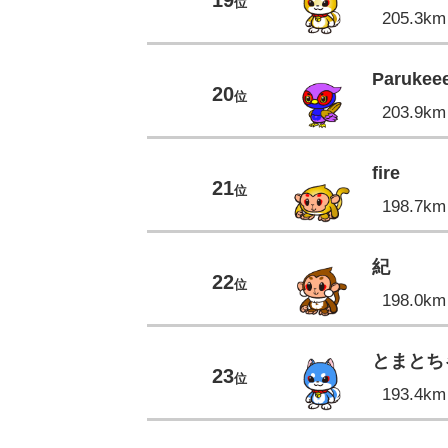
位
205.3k
Parukee
20
位
203.9k
fire
21
位
198.7k
紀
22
位
198.0k
とまとち
23
位
193.4k