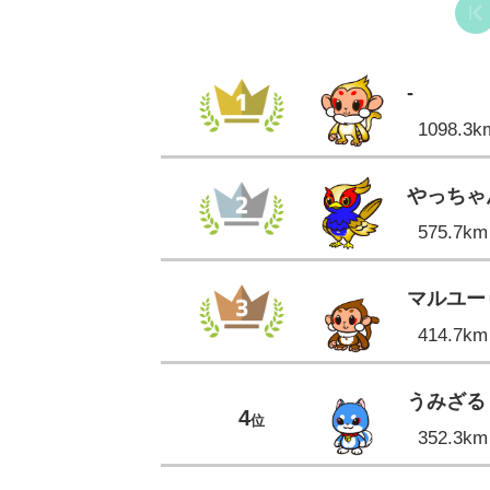
-
1098.3
やっちゃ
575.7k
マルユー
414.7k
うみざる
4
位
352.3k