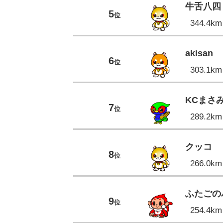
牛舌八四
5
位
344.4k
akisan
6
位
303.1k
KCまさ
7
位
289.2k
クッコ
8
位
266.0k
ふたごの
9
位
254.4k