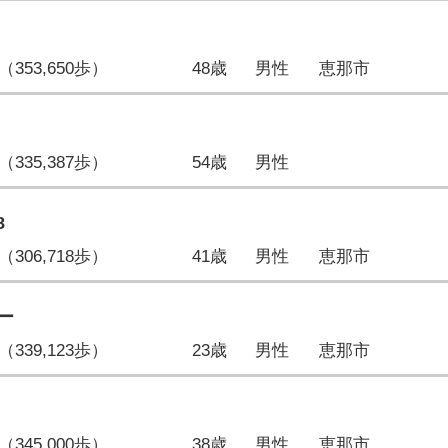
m（353,650歩）
48歳
男性
恵那市
m（335,387歩）
54歳
男性
8
m（306,718歩）
41歳
男性
恵那市
ー
m（339,123歩）
23歳
男性
恵那市
m（345,000歩）
38歳
男性
恵那市