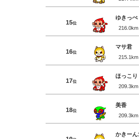
ゆきっぺ
15
位
216.0k
マサ君
16
位
215.1k
ほっこり
17
位
209.3k
美香
18
位
209.3k
かきーん1
19