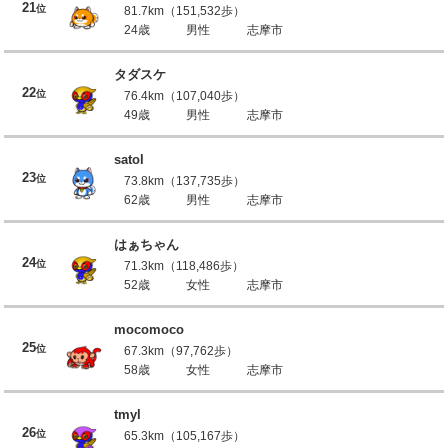
21
位
81.7km（151,532歩）
24歳
男性
志摩市
タダスケ
22
位
76.4km（107,040歩）
49歳
男性
志摩市
satol
23
位
73.8km（137,735歩）
62歳
男性
志摩市
はぁちゃん
24
位
71.3km（118,486歩）
52歳
女性
志摩市
mocomoco
25
位
67.3km（97,762歩）
58歳
女性
志摩市
tmyl
26
位
65.3km（105,167歩）