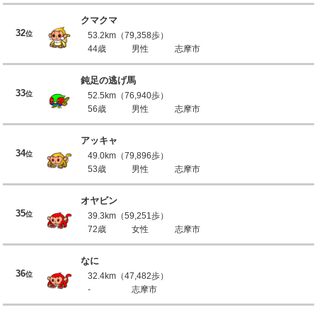
クマクマ
32
位
53.2km（79,358歩）
44歳
男性
志摩市
鈍足の逃げ馬
33
位
52.5km（76,940歩）
56歳
男性
志摩市
アッキャ
34
位
49.0km（79,896歩）
53歳
男性
志摩市
オヤビン
35
位
39.3km（59,251歩）
72歳
女性
志摩市
なに
36
位
32.4km（47,482歩）
-
志摩市