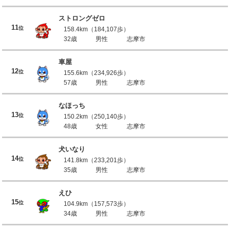
ストロングゼロ
11
位
158.4km（184,107歩）
32歳
男性
志摩市
車屋
12
位
155.6km（234,926歩）
57歳
男性
志摩市
なほっち
13
位
150.2km（250,140歩）
48歳
女性
志摩市
犬いなり
14
位
141.8km（233,201歩）
35歳
男性
志摩市
えひ
15
位
104.9km（157,573歩）
34歳
男性
志摩市