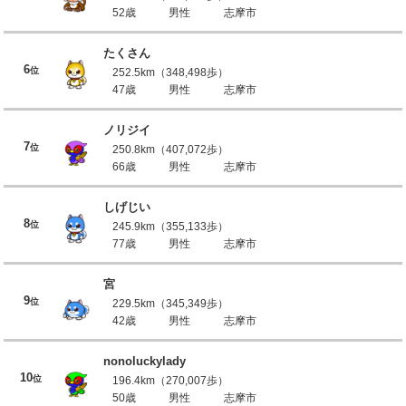
52歳
男性
志摩市
たくさん
6
位
252.5km（348,498歩）
47歳
男性
志摩市
ノリジイ
7
位
250.8km（407,072歩）
66歳
男性
志摩市
しげじい
8
位
245.9km（355,133歩）
77歳
男性
志摩市
宮
9
位
229.5km（345,349歩）
42歳
男性
志摩市
nonoluckylady
10
位
196.4km（270,007歩）
50歳
男性
志摩市