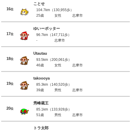
ことせ
16
位
104.7km（130,955歩）
25歳
女性
志摩市
ゆいーポッター
17
位
96.7km（147,711歩）
-
志摩市
Utautau
18
位
93.5km（200,061歩）
46歳
女性
志摩市
takoooya
19
位
85.3km（140,520歩）
39歳
男性
志摩市
秀峰蔵王
20
位
85.1km（133,928歩）
51歳
男性
志摩市
トラ太郎