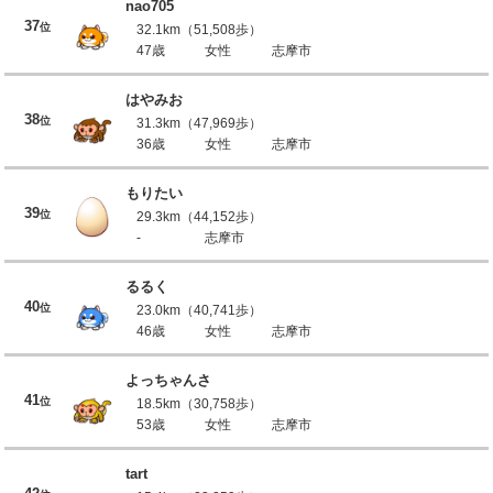
nao705
37
位
32.1km（51,508歩）
47歳
女性
志摩市
はやみお
38
位
31.3km（47,969歩）
36歳
女性
志摩市
もりたい
39
位
29.3km（44,152歩）
-
志摩市
るるく
40
位
23.0km（40,741歩）
46歳
女性
志摩市
よっちゃんさ
41
位
18.5km（30,758歩）
53歳
女性
志摩市
tart