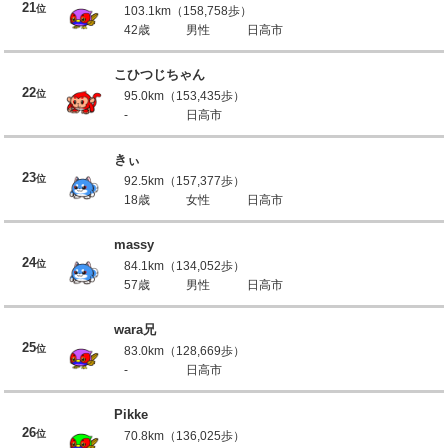
21
位
103.1km（158,758歩）
42歳
男性
日高市
こひつじちゃん
22
位
95.0km（153,435歩）
-
日高市
きぃ
23
位
92.5km（157,377歩）
18歳
女性
日高市
massy
24
位
84.1km（134,052歩）
57歳
男性
日高市
wara兄
25
位
83.0km（128,669歩）
-
日高市
Pikke
26
位
70.8km（136,025歩）