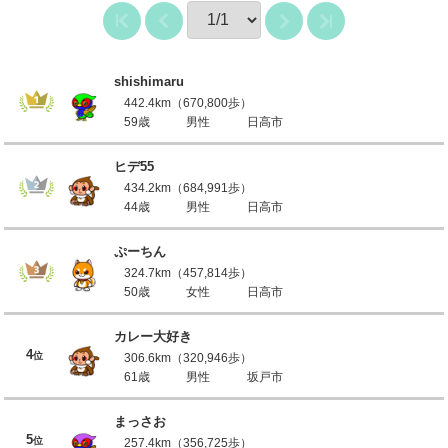
shishimaru
442.4km（670,800歩）
59歳
男性
日高市
ヒデ55
434.2km（684,991歩）
44歳
男性
日高市
ぷーちん
324.7km（457,814歩）
50歳
女性
日高市
カレー大好き
4
位
306.6km（320,946歩）
61歳
男性
坂戸市
まっさお
5
位
257.4km（356,725歩）