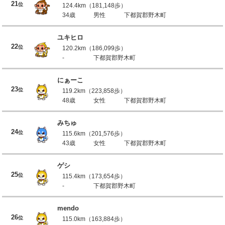
21
位
124.4km（181,148歩）
34歳
男性
下都賀郡野木町
ユキヒロ
22
位
120.2km（186,099歩）
-
下都賀郡野木町
にぁーこ
23
位
119.2km（223,858歩）
48歳
女性
下都賀郡野木町
みちゅ
24
位
115.6km（201,576歩）
43歳
女性
下都賀郡野木町
ゲシ
25
位
115.4km（173,654歩）
-
下都賀郡野木町
mendo
26
位
115.0km（163,884歩）