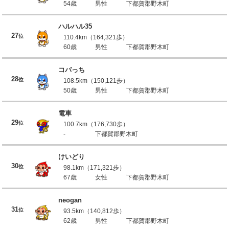
54歳
男性
下都賀郡野木町
ハルハル35
27
位
110.4km（164,321歩）
60歳
男性
下都賀郡野木町
コバっち
28
位
108.5km（150,121歩）
50歳
男性
下都賀郡野木町
電車
29
位
100.7km（176,730歩）
-
下都賀郡野木町
けいどり
30
位
98.1km（171,321歩）
67歳
女性
下都賀郡野木町
neogan
31
位
93.5km（140,812歩）
62歳
男性
下都賀郡野木町