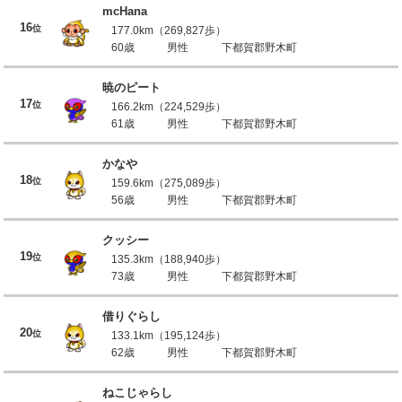
mcHana
16
位
177.0km（269,827歩）
60歳
男性
下都賀郡野木町
暁のピート
17
位
166.2km（224,529歩）
61歳
男性
下都賀郡野木町
かなや
18
位
159.6km（275,089歩）
56歳
男性
下都賀郡野木町
クッシー
19
位
135.3km（188,940歩）
73歳
男性
下都賀郡野木町
借りぐらし
20
位
133.1km（195,124歩）
62歳
男性
下都賀郡野木町
ねこじゃらし