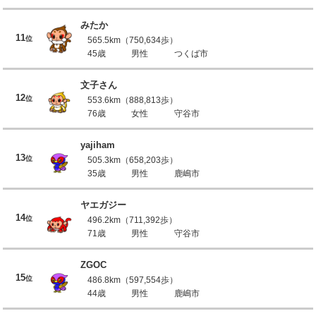
みたか
11
位
565.5km（750,634歩）
45歳
男性
つくば市
文子さん
12
位
553.6km（888,813歩）
76歳
女性
守谷市
yajiham
13
位
505.3km（658,203歩）
35歳
男性
鹿嶋市
ヤエガジー
14
位
496.2km（711,392歩）
71歳
男性
守谷市
ZGOC
15
位
486.8km（597,554歩）
44歳
男性
鹿嶋市