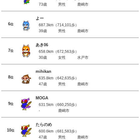
73歳
男性
鹿嶋市
よー
6
位
687.3km（714,101歩）
39歳
男性
鹿嶋市
あき06
7
位
658.0km（672,563歩）
30歳
女性
水戸市
mihikan
8
位
635.8km（642,635歩）
47歳
男性
鹿嶋市
MOGA
9
位
631.5km（660,250歩）
-
鹿嶋市
たらのめ
10
位
600.6km（681,583歩）
47歳
男性
鹿嶋市