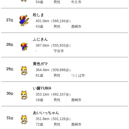
54歳
男性
牛久市
松しま
27
位
401.0km（566,194歩）
43歳
男性
鹿嶋市
ふじきん
28
位
387.0km（555,933歩）
-
守谷市
黄色ガマ
29
位
364.4km（509,888歩）
61歳
男性
つくば市
い籐YUMA
30
位
353.1km（492,167歩）
18歳
男性
鹿嶋市
あいいっちゃん
31
位
351.8km（501,126歩）
72歳
男性
鹿嶋市