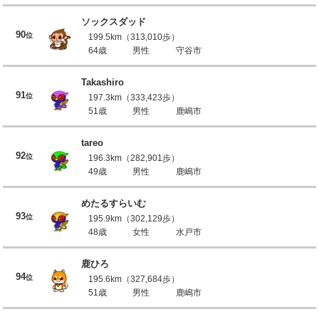
ソックスダッド
90
位
199.5km（313,010歩）
64歳
男性
守谷市
Takashiro
91
位
197.3km（333,423歩）
51歳
男性
鹿嶋市
tareo
92
位
196.3km（282,901歩）
49歳
男性
鹿嶋市
めたるすらいむ
93
位
195.9km（302,129歩）
48歳
女性
水戸市
鹿ひろ
94
位
195.6km（327,684歩）
51歳
男性
鹿嶋市