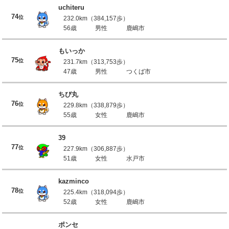
uchiteru
74
位
232.0km（384,157歩）
56歳
男性
鹿嶋市
もいっか
75
位
231.7km（313,753歩）
47歳
男性
つくば市
ちび丸
76
位
229.8km（338,879歩）
55歳
女性
鹿嶋市
39
77
位
227.9km（306,887歩）
51歳
女性
水戸市
kazminco
78
位
225.4km（318,094歩）
52歳
女性
鹿嶋市
ポンセ