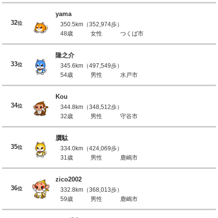
yama
32
位
350.5km（352,974歩）
48歳
女性
つくば市
隆之介
33
位
345.6km（497,549歩）
54歳
男性
水戸市
Kou
34
位
344.8km（348,512歩）
32歳
男性
守谷市
贋駄
35
位
334.0km（424,069歩）
31歳
男性
鹿嶋市
zico2002
36
位
332.8km（368,013歩）
59歳
男性
鹿嶋市