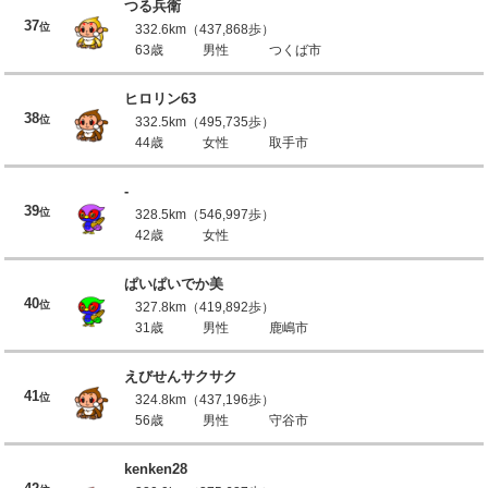
つる兵衛
37
位
332.6km（437,868歩）
63歳
男性
つくば市
ヒロリン63
38
位
332.5km（495,735歩）
44歳
女性
取手市
-
39
位
328.5km（546,997歩）
42歳
女性
ぱいぱいでか美
40
位
327.8km（419,892歩）
31歳
男性
鹿嶋市
えびせんサクサク
41
位
324.8km（437,196歩）
56歳
男性
守谷市
kenken28