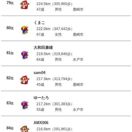
79
位
224.5km（305,960歩）
47歳
男性
鹿嶋市
くまこ
80
位
222.0km（347,442歩）
67歳
女性
鹿嶋市
大和田康雄
81
位
219.5km（319,946歩）
64歳
男性
水戸市
sam04
82
位
217.3km（313,794歩）
45歳
男性
鹿嶋市
ゆーたろ
83
位
217.2km（301,383歩）
55歳
男性
水戸市
AMX006
84
位
216.6km（291,961歩）