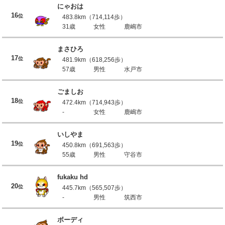
にゃおは
16
位
483.8km（714,114歩）
31歳
女性
鹿嶋市
まさひろ
17
位
481.9km（618,256歩）
57歳
男性
水戸市
ごましお
18
位
472.4km（714,943歩）
-
女性
鹿嶋市
いしやま
19
位
450.8km（691,563歩）
55歳
男性
守谷市
fukaku hd
20
位
445.7km（565,507歩）
-
男性
筑西市
ボーディ