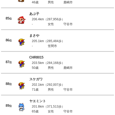
46歳
男性
鹿嶋市
あぶ子
85
位
206.4km（287,956歩）
-
女性
守谷市
まさや
86
位
205.1km（285,484歩）
-
笠間市
CHR8015
87
位
203.5km（284,168歩）
50歳
男性
鹿嶋市
スケガワ
88
位
202.1km（292,007歩）
71歳
男性
守谷市
ヤエミント
89
位
201.8km（371,513歩）
65歳
女性
守谷市