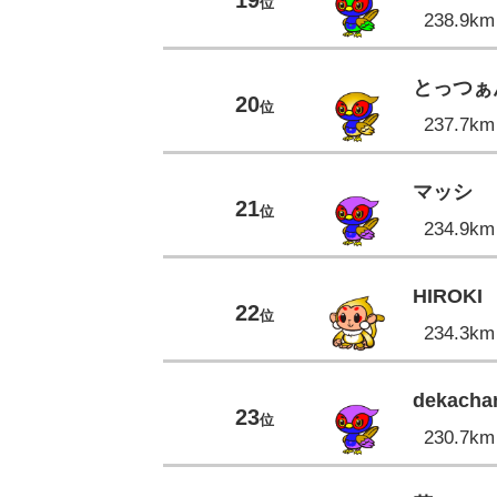
位
238.9k
とっつぁ
20
位
237.7k
マッシ
21
位
234.9k
HIROKI
22
位
234.3k
dekacha
23
位
230.7k