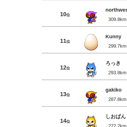
northwe
10
位
309.8k
Kunny
11
位
299.7k
ろっき
12
位
293.8k
gakiko
13
位
287.8k
しおぱん
14
位
272.2k