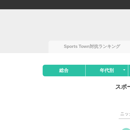
Sports Town対抗ランキング
総合
年代別
スポ