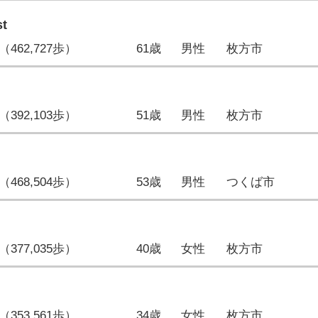
st
m（462,727歩）
61歳
男性
枚方市
m（392,103歩）
51歳
男性
枚方市
m（468,504歩）
53歳
男性
つくば市
m（377,035歩）
40歳
女性
枚方市
m（353,561歩）
34歳
女性
枚方市