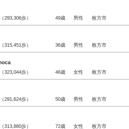
m（293,306歩）
49歳
男性
枚方市
m（315,451歩）
36歳
男性
枚方市
moca
m（323,044歩）
46歳
女性
枚方市
m（291,624歩）
50歳
男性
枚方市
m（313,880歩）
72歳
女性
枚方市