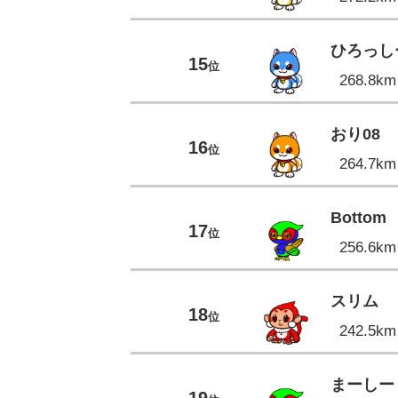
ひろっし
15
位
268.8k
おり08
16
位
264.7k
Bottom
17
位
256.6k
スリム
18
位
242.5k
まーしー
19