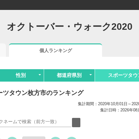
オクトーバー・ウォーク2020
個人ランキング
性別
都道府県別
スポーツタウ
ーツタウン枚方市のランキング
集計期間：2020年10月01日～202
集計日時：2026年08月0