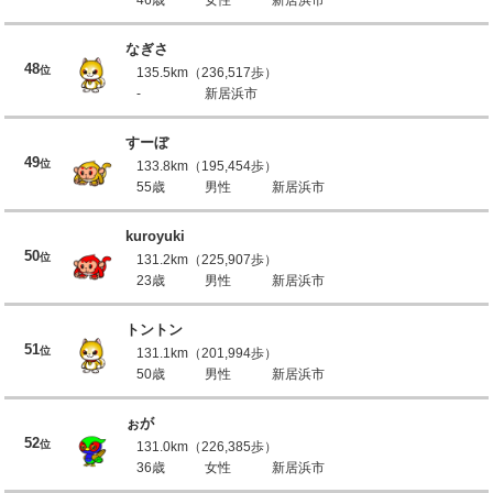
なぎさ
48
位
135.5km（236,517歩）
-
新居浜市
すーぼ
49
位
133.8km（195,454歩）
55歳
男性
新居浜市
kuroyuki
50
位
131.2km（225,907歩）
23歳
男性
新居浜市
トントン
51
位
131.1km（201,994歩）
50歳
男性
新居浜市
ぉが
52
位
131.0km（226,385歩）
36歳
女性
新居浜市