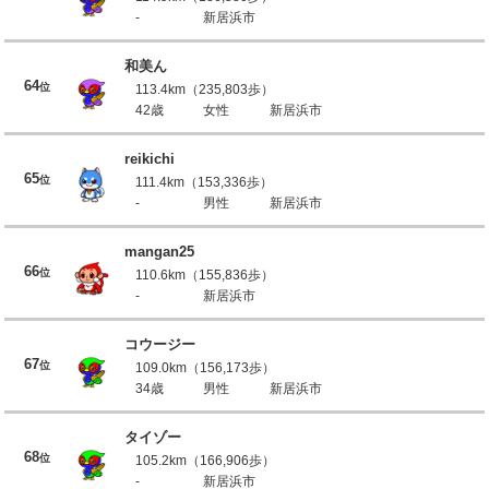
-
新居浜市
和美ん
64
位
113.4km（235,803歩）
42歳
女性
新居浜市
reikichi
65
位
111.4km（153,336歩）
-
男性
新居浜市
mangan25
66
位
110.6km（155,836歩）
-
新居浜市
コウージー
67
位
109.0km（156,173歩）
34歳
男性
新居浜市
タイゾー
68
位
105.2km（166,906歩）
-
新居浜市