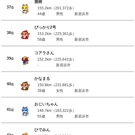
雅樹
37
位
155.2km（201,372歩）
44歳
男性
新居浜市
ぴっかり2号
38
位
153.2km（225,361歩）
58歳
男性
新居浜市
コアラさん
39
位
152.2km（225,642歩）
-
新居浜市
かなまる
40
位
150.8km（231,881歩）
39歳
女性
新居浜市
おじいちゃん
41
位
146.7km（183,322歩）
55歳
男性
新居浜市
ひでみん