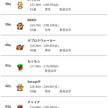
58
位
121.3km（189,054歩）
51歳
男性
新居浜市
RAKO
59
位
119.7km（198,158歩）
52歳
女性
新居浜市
サブロクウォーカー
60
位
118.2km（199,604歩）
50歳
男性
新居浜市
もふもふ
61
位
117.0km（176,069歩）
-
新居浜市
kazugolf
62
位
116.4km（184,807歩）
59歳
男性
新居浜市
チャイナ
63
位
114.9km（186,580歩）