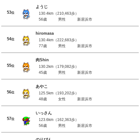
ようじ
53
位
130.4km（210,463歩）
56歳
男性
新居浜市
hiromasa
54
位
130.4km（222,683歩）
77歳
男性
新居浜市
肉Shin
55
位
130.2km（179,082歩）
45歳
男性
新居浜市
あやこ
56
位
125.5km（193,202歩）
48歳
女性
新居浜市
いっさん
57
位
123.6km（162,363歩）
56歳
男性
新居浜市
のりぴん