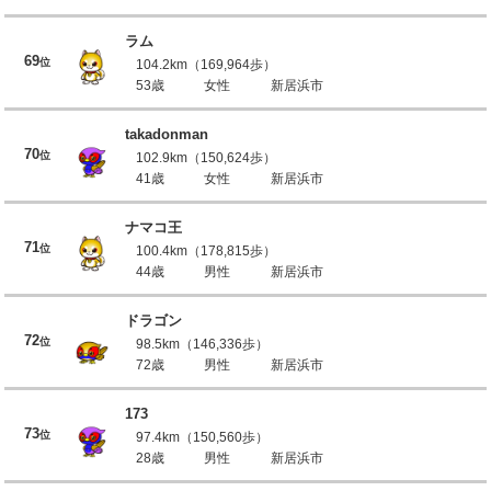
ラム
69
位
104.2km（169,964歩）
53歳
女性
新居浜市
takadonman
70
位
102.9km（150,624歩）
41歳
女性
新居浜市
ナマコ王
71
位
100.4km（178,815歩）
44歳
男性
新居浜市
ドラゴン
72
位
98.5km（146,336歩）
72歳
男性
新居浜市
173
73
位
97.4km（150,560歩）
28歳
男性
新居浜市