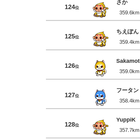
さか
124
位
359.6k
ちえぽん
125
位
359.4k
Sakamot
126
位
359.0k
フータン
127
位
358.4k
YuppiK
128
位
357.7k