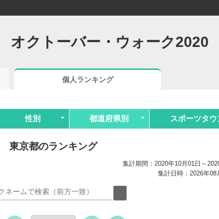
オクトーバー・ウォーク2020
個人ランキング
性別
都道府県別
スポーツタウ
東京都のランキング
集計期間：2020年10月01日～202
集計日時：2026年08月0