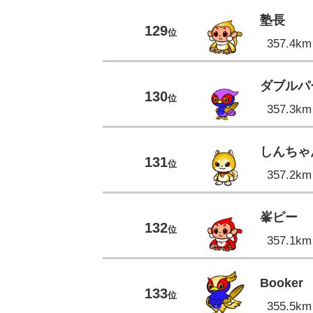
塾長
129
位
357.4k
ダブルパ
130
位
357.3k
しんちゃ
131
位
357.2k
峯ピー
132
位
357.1k
Booker
133
位
355.5k