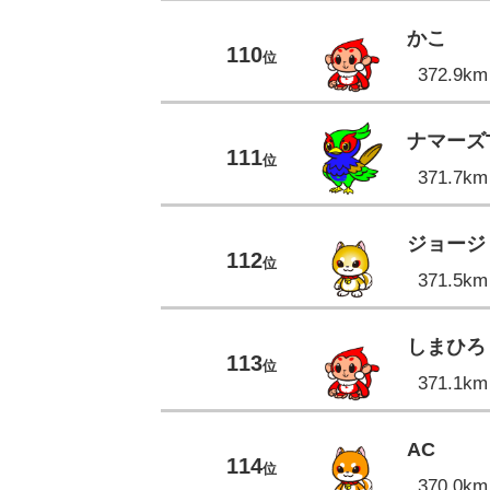
かこ
110
位
372.9k
ナマーズ
111
位
371.7k
ジョージ
112
位
371.5k
しまひろ
113
位
371.1k
AC
114
位
370.0k