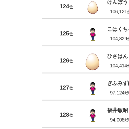
けんぼう
124
位
106,12
こはくち
125
位
104,82
ひさはん
126
位
104,41
ぎふみず
127
位
97,124
福井敏昭
128
位
94,008