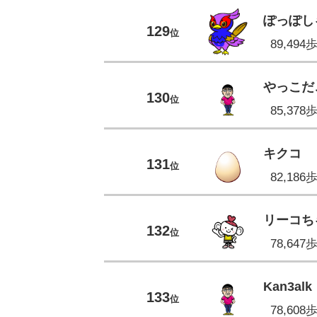
ぽっぽし
129
位
89,494
やっこだ
130
位
85,378
キクコ
131
位
82,186
リーコち
132
位
78,647
Kan3alk
133
位
78,608