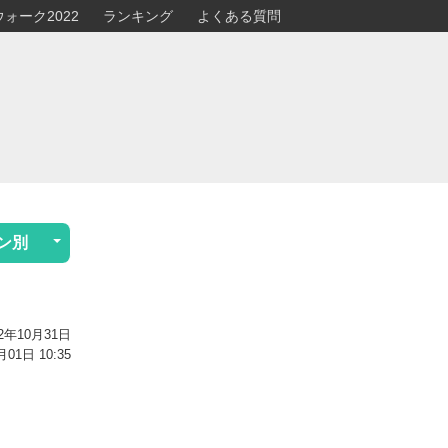
ォーク2022
ランキング
よくある質問
ン別
2年10月31日
1日 10:35