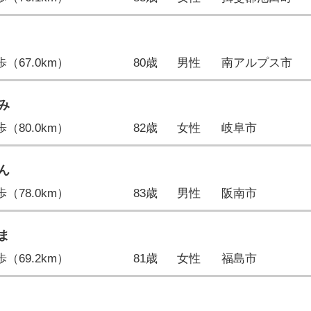
2歩（67.0km）
80歳
男性
南アルプス市
み
9歩（80.0km）
82歳
女性
岐阜市
ん
8歩（78.0km）
83歳
男性
阪南市
ま
9歩（69.2km）
81歳
女性
福島市