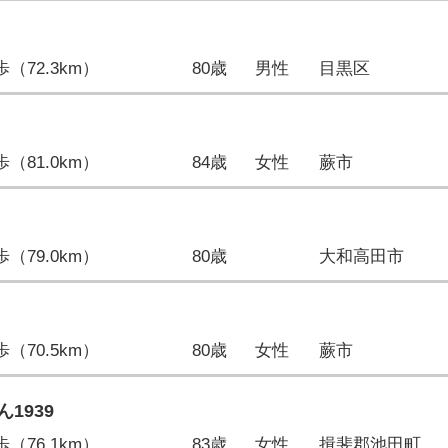
8歩（72.3km）
80歳
男性
目黒区
2歩（81.0km）
84歳
女性
蕨市
7歩（79.0km）
80歳
大和高田市
5歩（70.5km）
80歳
女性
蕨市
1939
2歩（76.1km）
83歳
女性
揖斐郡池田町