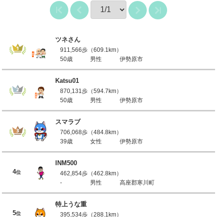
ツネさん
911,566歩（609.1km）
50歳
男性
伊勢原市
Katsu01
870,131歩（594.7km）
50歳
男性
伊勢原市
スマラブ
706,068歩（484.8km）
39歳
女性
伊勢原市
INM500
4
位
462,854歩（462.8km）
-
男性
高座郡寒川町
特上うな重
5
位
395,534歩（288.1km）