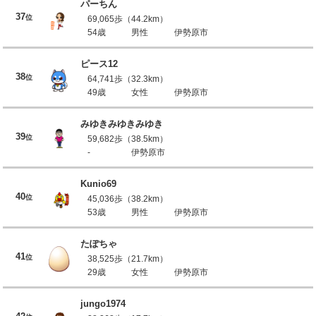
パーちん
37
位
69,065歩（44.2km）
54歳
男性
伊勢原市
ピース12
38
位
64,741歩（32.3km）
49歳
女性
伊勢原市
みゆきみゆきみゆき
39
位
59,682歩（38.5km）
-
伊勢原市
Kunio69
40
位
45,036歩（38.2km）
53歳
男性
伊勢原市
たぽちゃ
41
位
38,525歩（21.7km）
29歳
女性
伊勢原市
jungo1974