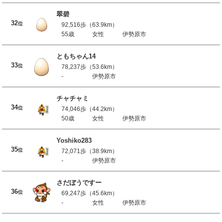
翠碧
32
位
92,516歩（63.9km）
55歳
女性
伊勢原市
ともちゃん14
33
位
78,237歩（53.6km）
-
伊勢原市
チャチャミ
34
位
74,046歩（44.2km）
50歳
女性
伊勢原市
Yoshiko283
35
位
72,071歩（38.9km）
-
伊勢原市
さだぼうですー
36
位
69,247歩（45.6km）
-
女性
伊勢原市