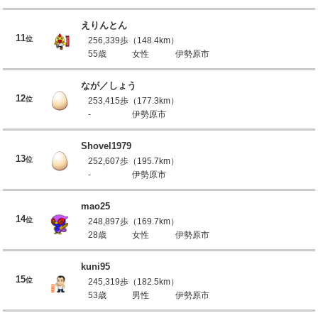
えりんとん
11
位
256,339歩（148.4km）
55歳
女性
伊勢原市
なが／しょう
12
位
253,415歩（177.3km）
-
伊勢原市
Shovel1979
13
位
252,607歩（195.7km）
-
伊勢原市
mao25
14
位
248,897歩（169.7km）
28歳
女性
伊勢原市
kuni95
15
位
245,319歩（182.5km）
53歳
男性
伊勢原市