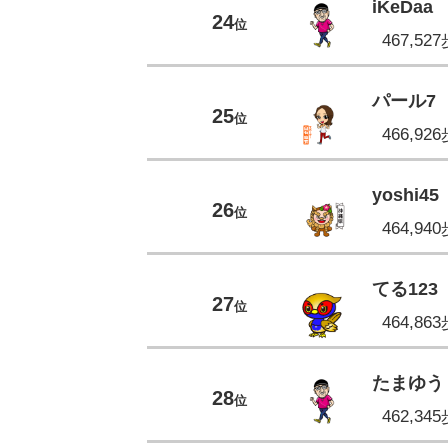
iKeDaa
24
位
467,52
パール7
25
位
466,92
yoshi45
26
位
464,94
てる123
27
位
464,86
たまゆう
28
位
462,34