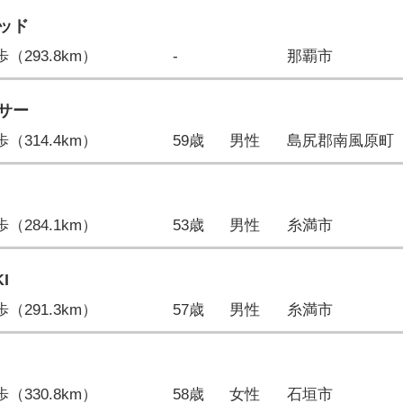
ッド
3歩（293.8km）
-
那覇市
サー
9歩（314.4km）
59歳
男性
島尻郡南風原町
7歩（284.1km）
53歳
男性
糸満市
I
6歩（291.3km）
57歳
男性
糸満市
2歩（330.8km）
58歳
女性
石垣市