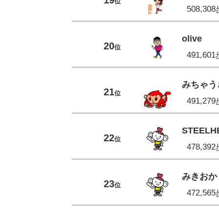
位
508,30
olive
20
位
491,60
みちゃう
21
位
491,27
STEELH
22
位
478,39
みきおか
23
位
472,56