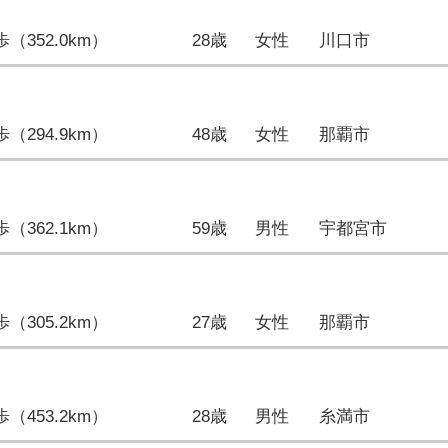
7歩（352.0km）
28歳
女性
川口市
6歩（294.9km）
48歳
女性
那覇市
0歩（362.1km）
59歳
男性
宇都宮市
3歩（305.2km）
27歳
女性
那覇市
5歩（453.2km）
28歳
男性
糸満市