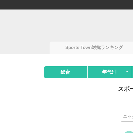
Sports Town対抗ランキング
総合
年代別
スポ