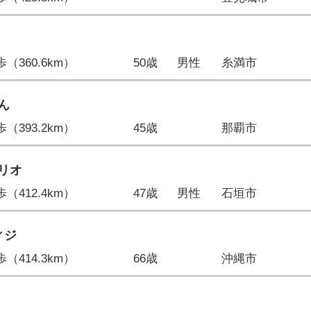
4歩（360.6km）
50歳
男性
糸満市
ん
6歩（393.2km）
45歳
那覇市
リオ
7歩（412.4km）
47歳
男性
石垣市
ィジ
9歩（414.3km）
66歳
沖縄市