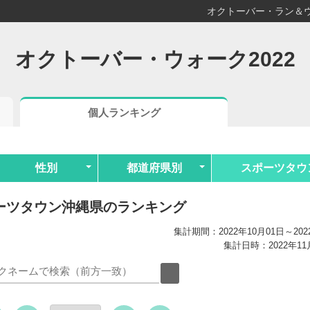
オクトーバー・ラン＆ウ
オクトーバー・ウォーク2022
個人ランキング
性別
都道府県別
スポーツタウ
ーツタウン沖縄県のランキング
集計期間：2022年10月01日～202
集計日時：2022年11月0