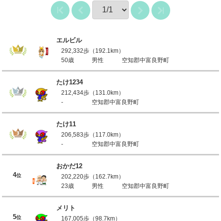
エルビル
292,332歩（192.1km）
50歳
男性
空知郡中富良野町
たけ1234
212,434歩（131.0km）
-
空知郡中富良野町
たけ11
206,583歩（117.0km）
-
空知郡中富良野町
おかだ12
4
位
202,220歩（162.7km）
23歳
男性
空知郡中富良野町
メリト
5
位
167,005歩（98.7km）