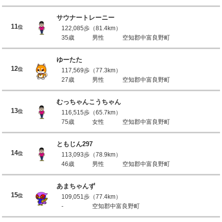
サウナートレーニー
11
位
122,085歩（81.4km）
35歳
男性
空知郡中富良野町
ゆーたた
12
位
117,569歩（77.3km）
27歳
男性
空知郡中富良野町
むっちゃんこうちゃん
13
位
116,515歩（65.7km）
75歳
女性
空知郡中富良野町
ともじん297
14
位
113,093歩（78.9km）
46歳
男性
空知郡中富良野町
あまちゃんず
15
位
109,051歩（77.4km）
-
空知郡中富良野町