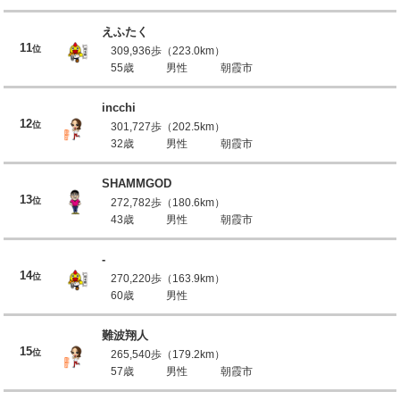
えふたく
11
位
309,936歩（223.0km）
55歳
男性
朝霞市
incchi
12
位
301,727歩（202.5km）
32歳
男性
朝霞市
SHAMMGOD
13
位
272,782歩（180.6km）
43歳
男性
朝霞市
-
14
位
270,220歩（163.9km）
60歳
男性
難波翔人
15
位
265,540歩（179.2km）
57歳
男性
朝霞市