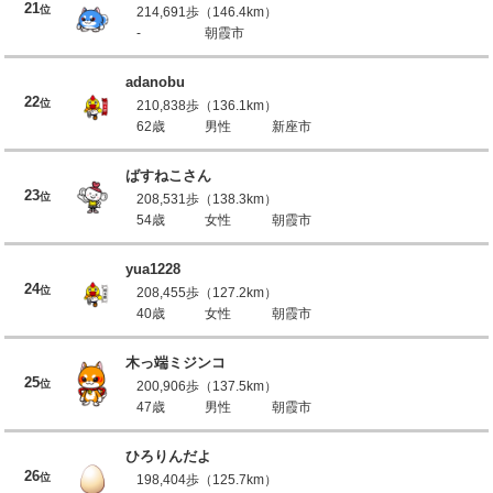
21
位
214,691歩（146.4km）
-
朝霞市
adanobu
22
位
210,838歩（136.1km）
62歳
男性
新座市
ばすねこさん
23
位
208,531歩（138.3km）
54歳
女性
朝霞市
yua1228
24
位
208,455歩（127.2km）
40歳
女性
朝霞市
木っ端ミジンコ
25
位
200,906歩（137.5km）
47歳
男性
朝霞市
ひろりんだよ
26
位
198,404歩（125.7km）