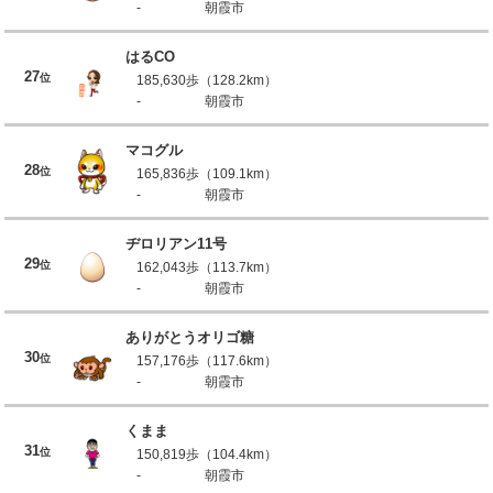
-
朝霞市
はるCO
27
位
185,630歩（128.2km）
-
朝霞市
マコグル
28
位
165,836歩（109.1km）
-
朝霞市
ヂロリアン11号
29
位
162,043歩（113.7km）
-
朝霞市
ありがとうオリゴ糖
30
位
157,176歩（117.6km）
-
朝霞市
くまま
31
位
150,819歩（104.4km）
-
朝霞市