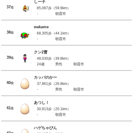
しー子
37
位
85,087歩（59.9km）
-
朝霞市
wakame
38
位
68,305歩（44.1km）
-
朝霞市
クン2曹
39
位
48,030歩（39.8km）
24歳
男性
朝霞市
カッパのかー
40
位
37,961歩（26.8km）
-
男性
朝霞市
あつし！
41
位
30,913歩（20.1km）
-
朝霞市
ハゲちゃびん