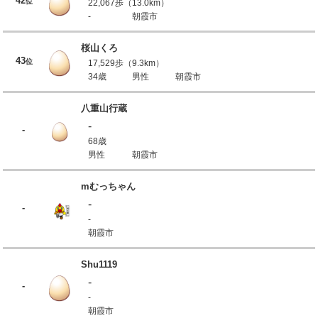
42
位
22,067歩（13.0km）
-
朝霞市
桜山くろ
43
位
17,529歩（9.3km）
34歳
男性
朝霞市
八重山行蔵
-
-
68歳
男性
朝霞市
mむっちゃん
-
-
-
朝霞市
Shu1119
-
-
-
朝霞市