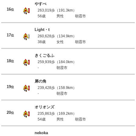
やすべ
16
位
263,019歩（191.3km）
56歳
男性
朝霞市
Light・t
17
位
260,628歩（134.9km）
38歳
女性
朝霞市
きくごるふ
18
位
259,939歩（184.0km）
-
朝霞市
犀の角
19
位
239,428歩（158.9km）
-
朝霞市
オリオンズ
20
位
235,863歩（169.2km）
54歳
男性
朝霞市
nekoka