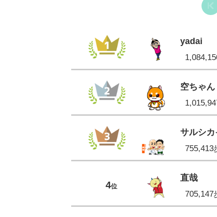
yadai
1,084,
空ちゃん
1,015,
サルシカ
755,41
直哉
4
位
705,14