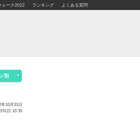
ォーク2022
ランキング
よくある質問
ン別
2年10月31日
1日 10:35