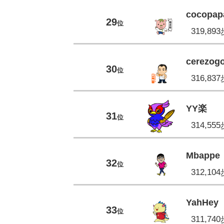
cocopap
29
位
319,89
cerezogo
30
位
316,83
YY楽
31
位
314,55
Mbappe
32
位
312,10
YahHey
33
位
311,74