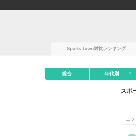
Sports Town対抗ランキング
総合
年代別
スポ