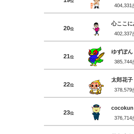
位
404,33
心ここに
20
位
402,33
ゆずぽん
21
位
385,74
太郎花子
22
位
378,57
cocokun
23
位
376,71