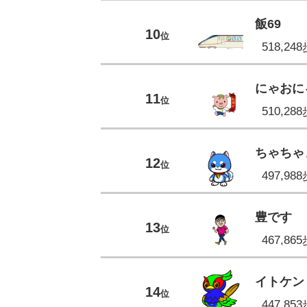
飯69
10
位
518,24
にゃおに
11
位
510,28
ちゃちゃ
12
位
497,98
豊です
13
位
467,86
イトケン
14
位
447,85