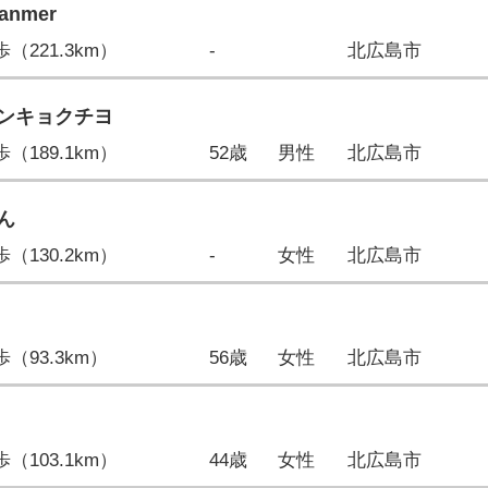
anmer
8歩（221.3km）
-
北広島市
ンキョクチヨ
4歩（189.1km）
52歳
男性
北広島市
ん
7歩（130.2km）
-
女性
北広島市
8歩（93.3km）
56歳
女性
北広島市
1歩（103.1km）
44歳
女性
北広島市