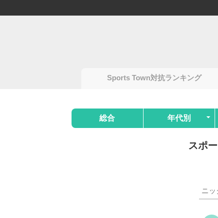
Sports Town対抗ランキング
総合
年代別
スポー