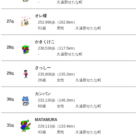
-
久遠郡せたな町
オレ様
27
位
252,996歩（162.8km）
51歳
男性
久遠郡せたな町
かきくけこ
28
位
238,538歩（117.5km）
-
久遠郡せたな町
さっしー
29
位
235,808歩（135.2km）
26歳
女性
久遠郡せたな町
カンパン
30
位
232,130歩（146.2km）
60歳
女性
久遠郡せたな町
MATAMURA
31
位
229,113歩（133.4km）
42歳
男性
久遠郡せたな町