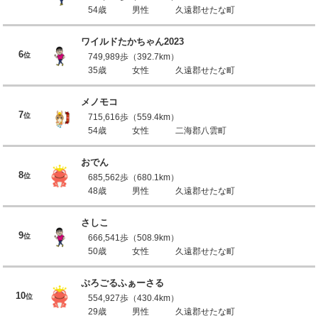
54歳
男性
久遠郡せたな町
ワイルドたかちゃん2023
6
位
749,989歩（392.7km）
35歳
女性
久遠郡せたな町
メノモコ
7
位
715,616歩（559.4km）
54歳
女性
二海郡八雲町
おでん
8
位
685,562歩（680.1km）
48歳
男性
久遠郡せたな町
さしこ
9
位
666,541歩（508.9km）
50歳
女性
久遠郡せたな町
ぷろごるふぁーさる
10
位
554,927歩（430.4km）
29歳
男性
久遠郡せたな町