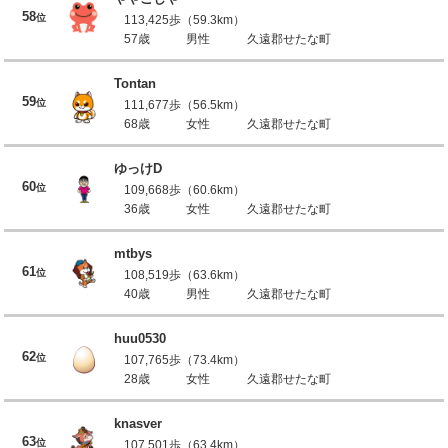
58
位
113,425歩（59.3km）
57歳
男性
久遠郡せたな町
Tontan
59
位
111,677歩（56.5km）
68歳
女性
久遠郡せたな町
ゆっけD
60
位
109,668歩（60.6km）
36歳
女性
久遠郡せたな町
mtbys
61
位
108,519歩（63.6km）
40歳
男性
久遠郡せたな町
huu0530
62
位
107,765歩（73.4km）
28歳
女性
久遠郡せたな町
knasver
63
位
107,501歩（63.4km）