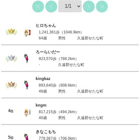
ヒロちゃん
1,241,361歩（1046.9km）
64歳
男性
久遠郡せたな町
ろーらいだー
923,570歩（788.2km）
-
久遠郡せたな町
kingkaz
893,640歩（808.6km）
48歳
男性
久遠郡せたな町
kngm
4
位
817,215歩（494.2km）
40歳
男性
久遠郡せたな町
きなこもち
5
位
779,367歩（706.0km）