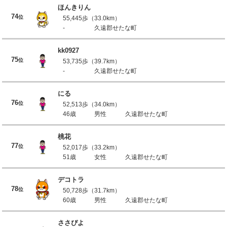
ほんきりん
74
位
55,445歩（33.0km）
-
久遠郡せたな町
kk0927
75
位
53,735歩（39.7km）
-
久遠郡せたな町
にる
76
位
52,513歩（34.0km）
46歳
男性
久遠郡せたな町
桃花
77
位
52,017歩（33.2km）
51歳
女性
久遠郡せたな町
デコトラ
78
位
50,728歩（31.7km）
60歳
男性
久遠郡せたな町
ささぴよ