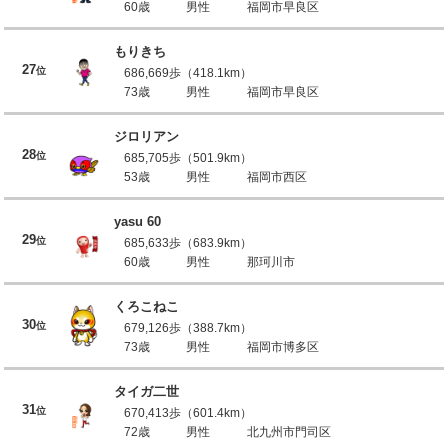
60歳
男性
福岡市早良区
もりきち
27
位
686,669歩（418.1km）
73歳
男性
福岡市早良区
ジロリアン
28
位
685,705歩（501.9km）
53歳
男性
福岡市西区
yasu 60
29
位
685,633歩（683.9km）
60歳
男性
那珂川市
くろこねこ
30
位
679,126歩（388.7km）
73歳
男性
福岡市博多区
タイガ二世
31
位
670,413歩（601.4km）
72歳
男性
北九州市門司区