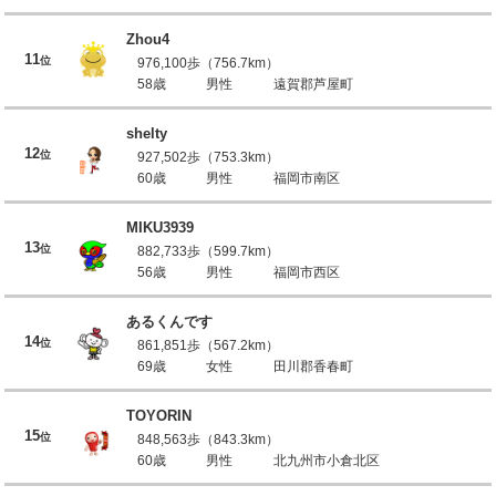
Zhou4
11
位
976,100歩（756.7km）
58歳
男性
遠賀郡芦屋町
shelty
12
位
927,502歩（753.3km）
60歳
男性
福岡市南区
MIKU3939
13
位
882,733歩（599.7km）
56歳
男性
福岡市西区
あるくんです
14
位
861,851歩（567.2km）
69歳
女性
田川郡香春町
TOYORIN
15
位
848,563歩（843.3km）
60歳
男性
北九州市小倉北区