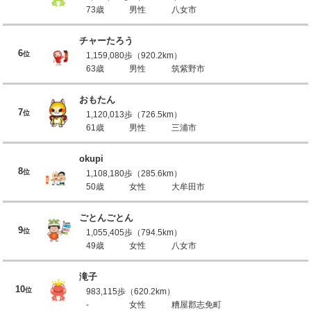
73歳
男性
八女市
チャーたろう
6
位
1,159,080歩（920.2km）
63歳
男性
筑紫野市
おもたん
7
位
1,120,013歩（726.5km）
61歳
男性
三浦市
okupi
8
位
1,108,180歩（285.6km）
50歳
女性
大牟田市
ごとんごとん
9
位
1,055,405歩（794.5km）
49歳
女性
八女市
滝子
10
位
983,115歩（620.2km）
-
女性
糟屋郡志免町