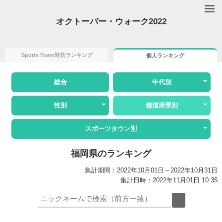
オクトーバー・ウォーク2022
Sports Town対抗ランキング
個人ランキング
総合
年代別
性別
都道府県別
スポーツタウン別
福岡県のランキング
集計期間：2022年10月01日～2022年10月31日
集計日時：2022年11月01日 10:35