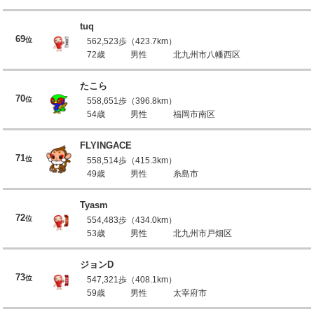
tuq
69
位
562,523歩（423.7km）
72歳
男性
北九州市八幡西区
たこら
70
位
558,651歩（396.8km）
54歳
男性
福岡市南区
FLYINGACE
71
位
558,514歩（415.3km）
49歳
男性
糸島市
Tyasm
72
位
554,483歩（434.0km）
53歳
男性
北九州市戸畑区
ジョンD
73
位
547,321歩（408.1km）
59歳
男性
太宰府市