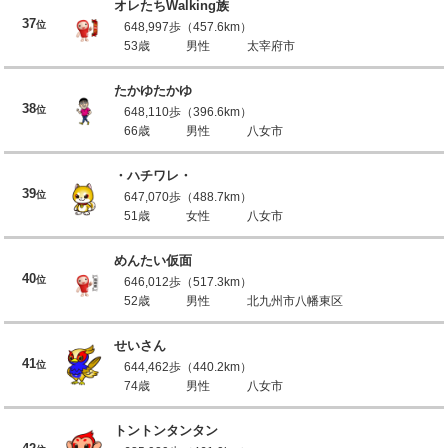
オレたちWalking族
37
位
648,997歩（457.6km）
53歳
男性
太宰府市
たかゆたかゆ
38
位
648,110歩（396.6km）
66歳
男性
八女市
・ハチワレ・
39
位
647,070歩（488.7km）
51歳
女性
八女市
めんたい仮面
40
位
646,012歩（517.3km）
52歳
男性
北九州市八幡東区
せいさん
41
位
644,462歩（440.2km）
74歳
男性
八女市
トントンタンタン