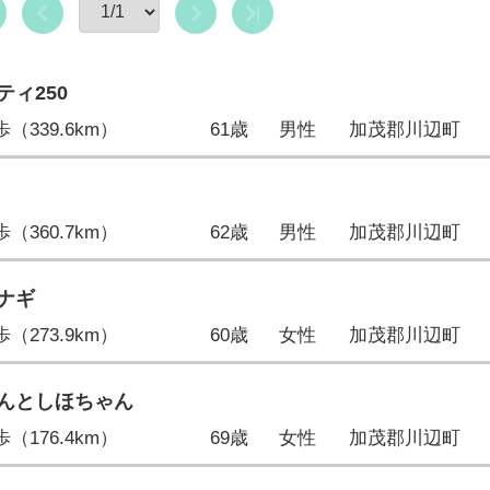
ティ250
1歩（339.6km）
61歳
男性
加茂郡川辺町
0歩（360.7km）
62歳
男性
加茂郡川辺町
ナギ
6歩（273.9km）
60歳
女性
加茂郡川辺町
んとしほちゃん
3歩（176.4km）
69歳
女性
加茂郡川辺町