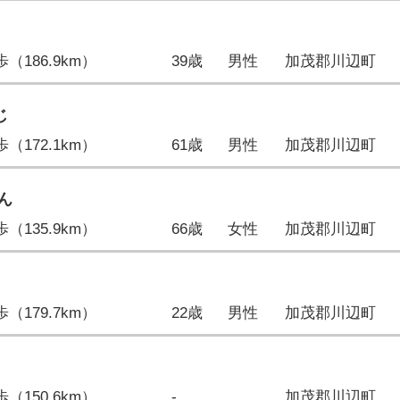
1歩（186.9km）
39歳
男性
加茂郡川辺町
じ
8歩（172.1km）
61歳
男性
加茂郡川辺町
ん
7歩（135.9km）
66歳
女性
加茂郡川辺町
7歩（179.7km）
22歳
男性
加茂郡川辺町
8歩（150.6km）
-
加茂郡川辺町