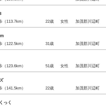
3
7歩（113.7km）
22歳
女性
加茂郡川辺町
mm
1歩（122.5km）
31歳
加茂郡川辺町
5歩（123.6km）
51歳
女性
加茂郡川辺町
ズ
7歩（141.5km）
22歳
加茂郡川辺町
くっく