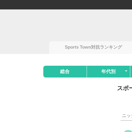
Sports Town対抗ランキング
総合
年代別
スポ