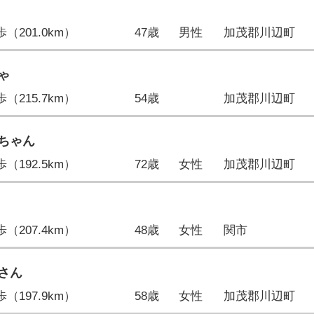
2歩（201.0km）
47歳
男性
加茂郡川辺町
ゃ
3歩（215.7km）
54歳
加茂郡川辺町
ちゃん
5歩（192.5km）
72歳
女性
加茂郡川辺町
5歩（207.4km）
48歳
女性
関市
さん
9歩（197.9km）
58歳
女性
加茂郡川辺町