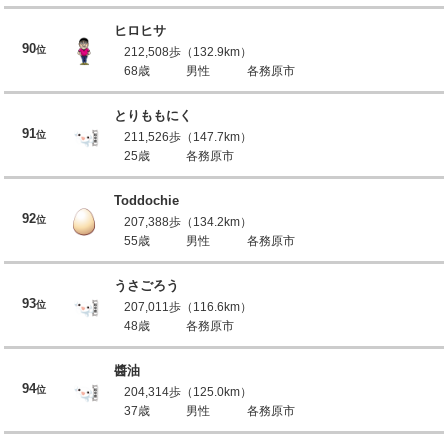
ヒロヒサ
90
位
212,508歩（132.9km）
68歳
男性
各務原市
とりももにく
91
位
211,526歩（147.7km）
25歳
各務原市
Toddochie
92
位
207,388歩（134.2km）
55歳
男性
各務原市
うさごろう
93
位
207,011歩（116.6km）
48歳
各務原市
醬油
94
位
204,314歩（125.0km）
37歳
男性
各務原市