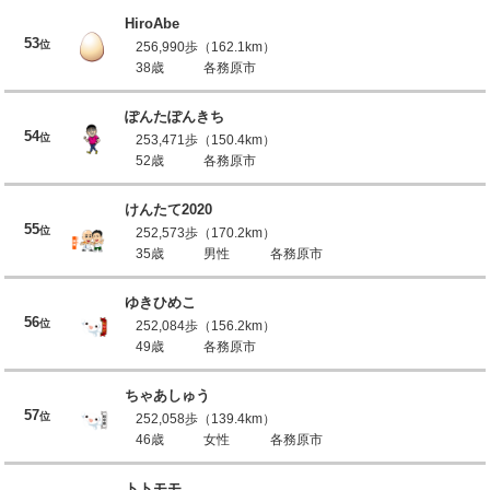
HiroAbe
53
位
256,990歩（162.1km）
38歳
各務原市
ぽんたぽんきち
54
位
253,471歩（150.4km）
52歳
各務原市
けんたて2020
55
位
252,573歩（170.2km）
35歳
男性
各務原市
ゆきひめこ
56
位
252,084歩（156.2km）
49歳
各務原市
ちゃあしゅう
57
位
252,058歩（139.4km）
46歳
女性
各務原市
トトモモ