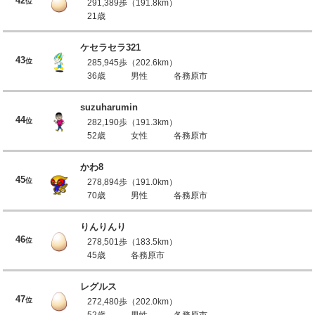
42
位
291,389歩（191.8km）
21歳
ケセラセラ321
43
位
285,945歩（202.6km）
36歳
男性
各務原市
suzuharumin
44
位
282,190歩（191.3km）
52歳
女性
各務原市
かわ8
45
位
278,894歩（191.0km）
70歳
男性
各務原市
りんりんり
46
位
278,501歩（183.5km）
45歳
各務原市
レグルス
47
位
272,480歩（202.0km）
52歳
男性
各務原市