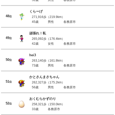
くらーげ
48
位
271,916歩（219.9km）
45歳
男性
各務原市
頑張れ！私
49
位
265,092歩（176.4km）
42歳
女性
各務原市
hei3
50
位
263,140歩（161.8km）
73歳
男性
各務原市
かとさんまさちゃん
51
位
262,327歩（175.2km）
56歳
男性
各務原市
おくむらかずのり
52
位
258,321歩（150.0km）
33歳
各務原市