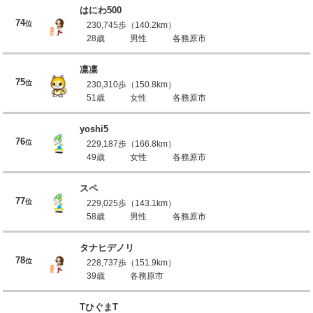
はにわ500
74
位
230,745歩（140.2km）
28歳
男性
各務原市
凛凛
75
位
230,310歩（150.8km）
51歳
女性
各務原市
yoshi5
76
位
229,187歩（166.8km）
49歳
女性
各務原市
スペ
77
位
229,025歩（143.1km）
58歳
男性
各務原市
タナヒデノリ
78
位
228,737歩（151.9km）
39歳
各務原市
TひぐまT