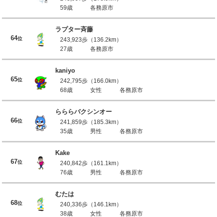
59歳
各務原市
ラプター斉藤
64
位
243,923歩（136.2km）
27歳
各務原市
kaniyo
65
位
242,795歩（166.0km）
68歳
女性
各務原市
らららバクシンオー
66
位
241,859歩（185.3km）
35歳
男性
各務原市
Kake
67
位
240,842歩（161.1km）
76歳
男性
各務原市
むたは
68
位
240,336歩（146.1km）
38歳
女性
各務原市