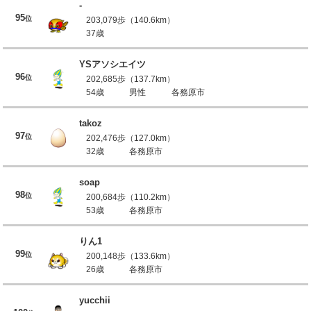
-
95
位
203,079歩（140.6km）
37歳
YSアソシエイツ
96
位
202,685歩（137.7km）
54歳
男性
各務原市
takoz
97
位
202,476歩（127.0km）
32歳
各務原市
soap
98
位
200,684歩（110.2km）
53歳
各務原市
りん1
99
位
200,148歩（133.6km）
26歳
各務原市
yucchii