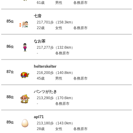
61歳
男性
各務原市
七音
85
位
217,701歩（158.3km）
22歳
女性
各務原市
なお茶
86
位
217,277歩（132.6km）
-
各務原市
helterskelter
87
位
216,200歩（140.8km）
45歳
男性
各務原市
パンツがたき
88
位
213,290歩（170.6km）
-
各務原市
apl71
89
位
213,180歩（143.0km）
28歳
女性
各務原市