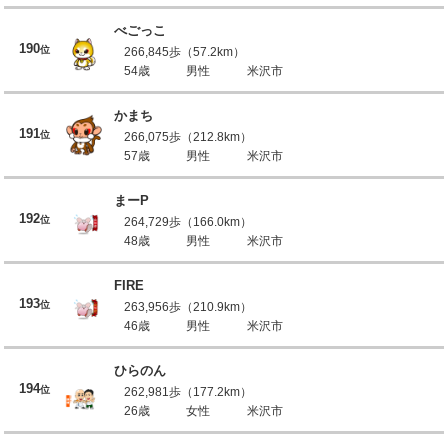
べごっこ
190
位
266,845歩（57.2km）
54歳
男性
米沢市
かまち
191
位
266,075歩（212.8km）
57歳
男性
米沢市
まーP
192
位
264,729歩（166.0km）
48歳
男性
米沢市
FIRE
193
位
263,956歩（210.9km）
46歳
男性
米沢市
ひらのん
194
位
262,981歩（177.2km）
26歳
女性
米沢市