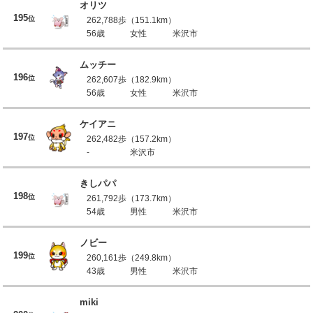
オリツ
195
位
262,788歩（151.1km）
56歳
女性
米沢市
ムッチー
196
位
262,607歩（182.9km）
56歳
女性
米沢市
ケイアニ
197
位
262,482歩（157.2km）
-
米沢市
きしパパ
198
位
261,792歩（173.7km）
54歳
男性
米沢市
ノビー
199
位
260,161歩（249.8km）
43歳
男性
米沢市
miki