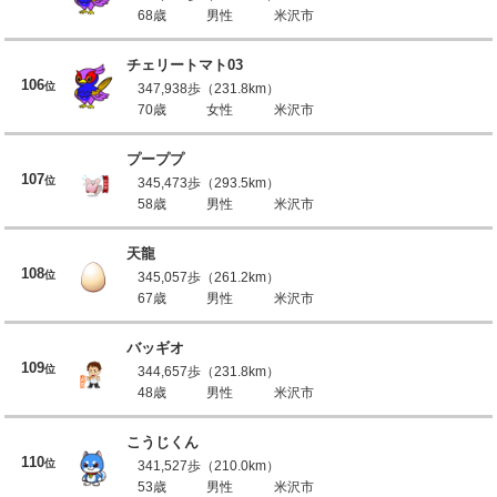
68歳
男性
米沢市
チェリートマト03
106
位
347,938歩（231.8km）
70歳
女性
米沢市
プーププ
107
位
345,473歩（293.5km）
58歳
男性
米沢市
天龍
108
位
345,057歩（261.2km）
67歳
男性
米沢市
バッギオ
109
位
344,657歩（231.8km）
48歳
男性
米沢市
こうじくん
110
位
341,527歩（210.0km）
53歳
男性
米沢市