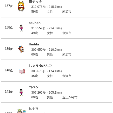
帽子っ子
137
位
312,078歩（215.7km）
59歳
女性
米沢市
souhoh
138
位
310,559歩（224.3km）
49歳
女性
米沢市
Rintibi
139
位
309,650歩（210.0km）
60歳
男性
米沢市
しょうゆだんご
140
位
308,676歩（174.1km）
45歳
女性
米沢市
コペン
141
位
307,265歩（205.1km）
60歳
男性
近江八幡市
ヒナマ