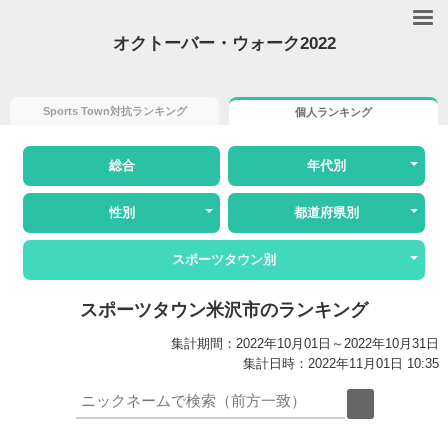
オクトーバー・ウォーク2022
Sports Town対抗ランキング
個人ランキング
総合
年代別
性別
都道府県別
スポーツタウン別
スポーツタウン米沢市のランキング
集計期間：2022年10月01日～2022年10月31日
集計日時：2022年11月01日 10:35