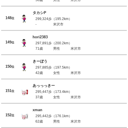
タカシP
148
位
299,324歩（195.2km）
-
米沢市
hori2383
149
位
297,891歩（200.2km）
71歳
男性
米沢市
きーぼう
150
位
297,885歩（197.5km）
42歳
女性
米沢市
あっっっきー
151
位
295,447歩（173.4km）
37歳
女性
米沢市
xman
152
位
295,442歩（176.1km）
62歳
男性
米沢市