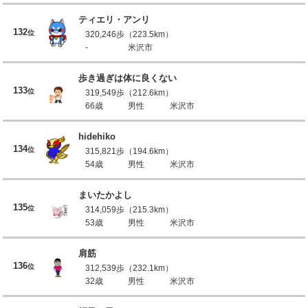
ティエリ・アンリ
132
位
320,246歩（223.5km）
-
米沢市
歩き過ぎは体に良くない
133
位
319,549歩（212.6km）
66歳
男性
米沢市
hidehiko
134
位
315,821歩（194.6km）
54歳
男性
米沢市
まいたかよし
135
位
314,059歩（215.3km）
53歳
男性
米沢市
肩筋
136
位
312,539歩（232.1km）
32歳
男性
米沢市