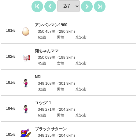
アンパンマン1960
101
位
350,457歩（280.3km）
62歳
男性
米沢市
翔ちゃんママ
102
位
350,089歩（198.3km）
45歳
女性
米沢市
NDI
103
位
349,108歩（301.9km）
32歳
男性
米沢市
ユウジ11
104
位
348,271歩（204.2km）
63歳
男性
米沢市
ブラックサターン
105
位
348,135歩（204.6km）