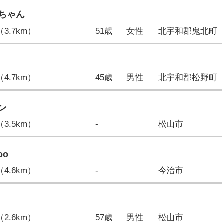
ちゃん
（3.7km）
51歳
女性
北宇和郡鬼北町
（4.7km）
45歳
男性
北宇和郡松野町
ン
（3.5km）
-
松山市
oo
（4.6km）
-
今治市
（2.6km）
57歳
男性
松山市