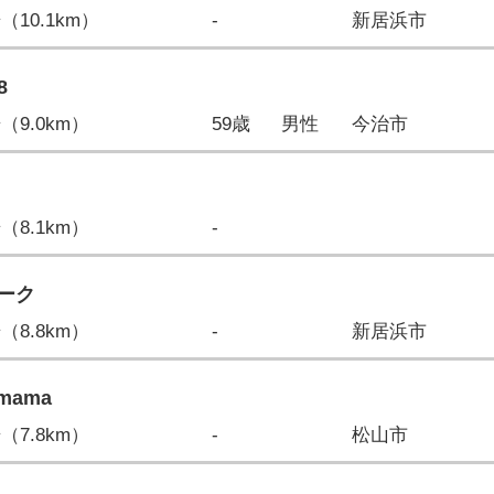
歩（10.1km）
-
新居浜市
8
歩（9.0km）
59歳
男性
今治市
歩（8.1km）
-
ーク
歩（8.8km）
-
新居浜市
emama
歩（7.8km）
-
松山市