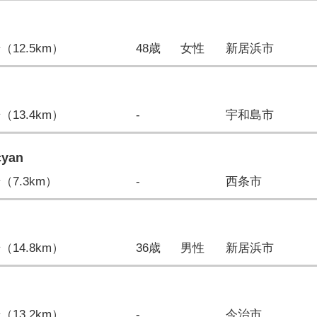
歩（12.5km）
48歳
女性
新居浜市
歩（13.4km）
-
宇和島市
cyan
歩（7.3km）
-
西条市
歩（14.8km）
36歳
男性
新居浜市
歩（13.2km）
-
今治市