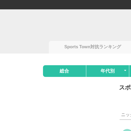
Sports Town対抗ランキング
総合
年代別
スポ