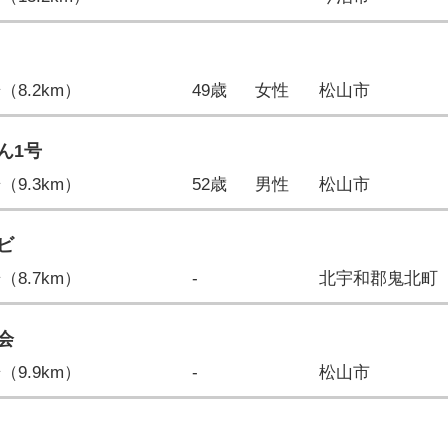
歩（8.2km）
49歳
女性
松山市
ん1号
歩（9.3km）
52歳
男性
松山市
ビ
歩（8.7km）
-
北宇和郡鬼北町
会
歩（9.9km）
-
松山市