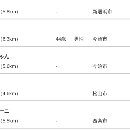
（5.8km）
-
新居浜市
（6.3km）
44歳
男性
今治市
ゃん
（5.6km）
-
今治市
（4.6km）
-
松山市
ーニ
（5.5km）
-
西条市