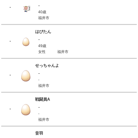
-
-
40歳
福井市
はぴたん
-
-
49歳
女性
福井市
せっちゃんよ
-
-
-
福井市
戦闘員A
-
-
-
福井市
音羽