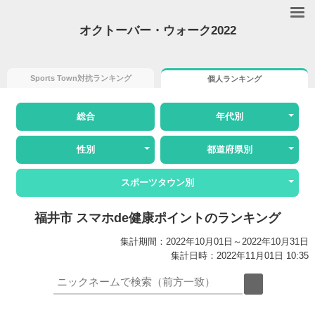
オクトーバー・ウォーク2022
Sports Town対抗ランキング
個人ランキング
総合
年代別
性別
都道府県別
スポーツタウン別
福井市 スマホde健康ポイントのランキング
集計期間：2022年10月01日～2022年10月31日
集計日時：2022年11月01日 10:35