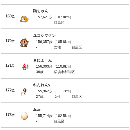
猫ちゃん
169
位
157,621歩（107.8km）
-
目黒区
ユコシマクン
170
位
156,357歩（105.8km）
-
女性
目黒区
さにょーん
171
位
156,303歩（110.8km）
38歳
横浜市都筑区
れんれんy
172
位
155,962歩（111.7km）
27歳
女性
目黒区
Jsan
173
位
155,714歩（102.5km）
-
目黒区