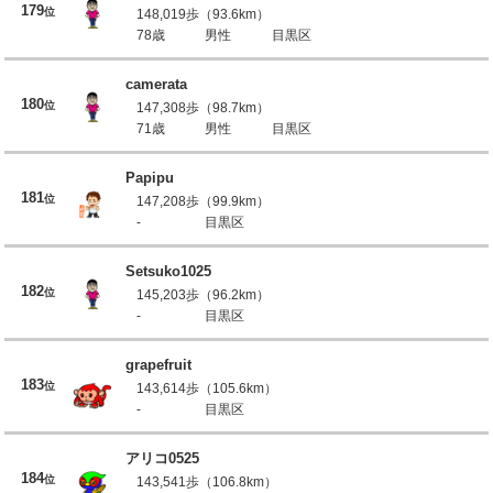
179
位
148,019歩（93.6km）
78歳
男性
目黒区
camerata
180
位
147,308歩（98.7km）
71歳
男性
目黒区
Papipu
181
位
147,208歩（99.9km）
-
目黒区
Setsuko1025
182
位
145,203歩（96.2km）
-
目黒区
grapefruit
183
位
143,614歩（105.6km）
-
目黒区
アリコ0525
184
位
143,541歩（106.8km）