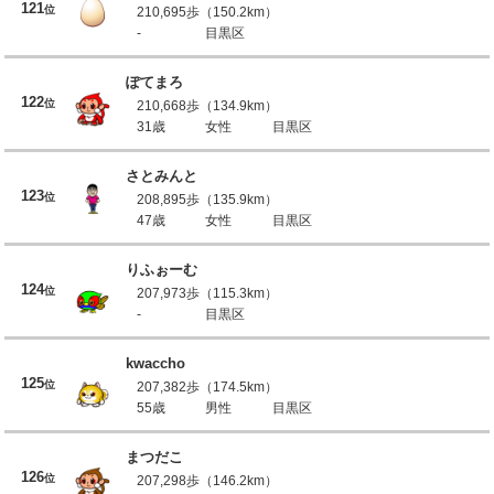
121
位
210,695歩（150.2km）
-
目黒区
ぽてまろ
122
位
210,668歩（134.9km）
31歳
女性
目黒区
さとみんと
123
位
208,895歩（135.9km）
47歳
女性
目黒区
りふぉーむ
124
位
207,973歩（115.3km）
-
目黒区
kwaccho
125
位
207,382歩（174.5km）
55歳
男性
目黒区
まつだこ
126
位
207,298歩（146.2km）