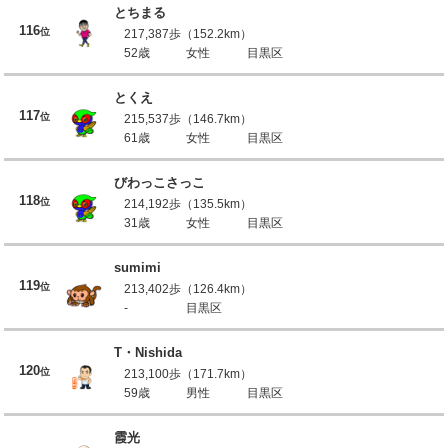
とちまる
116
位
217,387歩（152.2km）
52歳
女性
目黒区
とくえ
117
位
215,537歩（146.7km）
61歳
女性
目黒区
びわっこさっこ
118
位
214,192歩（135.5km）
31歳
女性
目黒区
sumimi
119
位
213,402歩（126.4km）
-
目黒区
T・Nishida
120
位
213,100歩（171.7km）
59歳
男性
目黒区
霞光