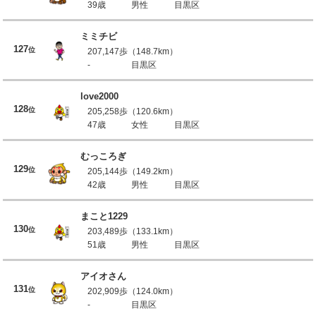
39歳
男性
目黒区
ミミチビ
127
位
207,147歩（148.7km）
-
目黒区
love2000
128
位
205,258歩（120.6km）
47歳
女性
目黒区
むっころぎ
129
位
205,144歩（149.2km）
42歳
男性
目黒区
まこと1229
130
位
203,489歩（133.1km）
51歳
男性
目黒区
アイオさん
131
位
202,909歩（124.0km）
-
目黒区