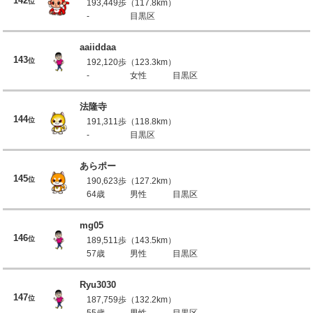
142
位
193,449歩（117.8km）
-
目黒区
aaiiddaa
143
位
192,120歩（123.3km）
-
女性
目黒区
法隆寺
144
位
191,311歩（118.8km）
-
目黒区
あらポー
145
位
190,623歩（127.2km）
64歳
男性
目黒区
mg05
146
位
189,511歩（143.5km）
57歳
男性
目黒区
Ryu3030
147
位
187,759歩（132.2km）
55歳
男性
目黒区