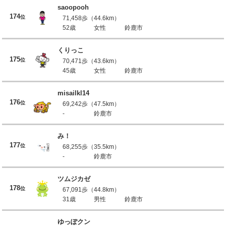
saoopooh
174
位
71,458歩（44.6km）
52歳
女性
鈴鹿市
くりっこ
175
位
70,471歩（43.6km）
45歳
女性
鈴鹿市
misailkl14
176
位
69,242歩（47.5km）
-
鈴鹿市
み！
177
位
68,255歩（35.5km）
-
鈴鹿市
ツムジカゼ
178
位
67,091歩（44.8km）
31歳
男性
鈴鹿市
ゆっぽクン