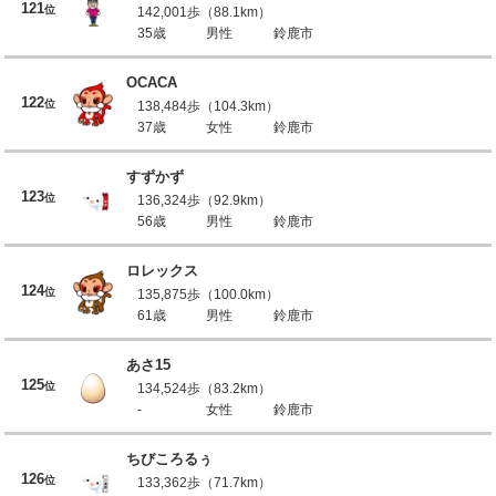
121
位
142,001歩（88.1km）
35歳
男性
鈴鹿市
OCACA
122
位
138,484歩（104.3km）
37歳
女性
鈴鹿市
すずかず
123
位
136,324歩（92.9km）
56歳
男性
鈴鹿市
ロレックス
124
位
135,875歩（100.0km）
61歳
男性
鈴鹿市
あさ15
125
位
134,524歩（83.2km）
-
女性
鈴鹿市
ちびころるぅ
126
位
133,362歩（71.7km）