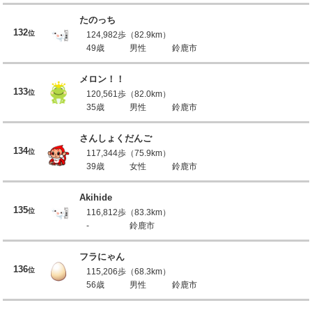
たのっち
132
位
124,982歩（82.9km）
49歳
男性
鈴鹿市
メロン！！
133
位
120,561歩（82.0km）
35歳
男性
鈴鹿市
さんしょくだんご
134
位
117,344歩（75.9km）
39歳
女性
鈴鹿市
Akihide
135
位
116,812歩（83.3km）
-
鈴鹿市
フラにゃん
136
位
115,206歩（68.3km）
56歳
男性
鈴鹿市