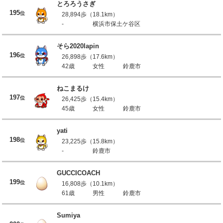
とろろうさぎ
195
位
28,894歩（18.1km）
-
横浜市保土ケ谷区
そら2020lapin
196
位
26,898歩（17.6km）
42歳
女性
鈴鹿市
ねこまるけ
197
位
26,425歩（15.4km）
45歳
女性
鈴鹿市
yati
198
位
23,225歩（15.8km）
-
鈴鹿市
GUCCICOACH
199
位
16,808歩（10.1km）
61歳
男性
鈴鹿市
Sumiya