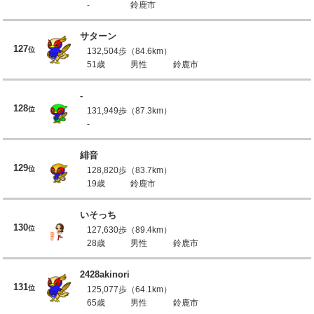
-
鈴鹿市
サターン
127
位
132,504歩（84.6km）
51歳
男性
鈴鹿市
-
128
位
131,949歩（87.3km）
-
緋音
129
位
128,820歩（83.7km）
19歳
鈴鹿市
いそっち
130
位
127,630歩（89.4km）
28歳
男性
鈴鹿市
2428akinori
131
位
125,077歩（64.1km）
65歳
男性
鈴鹿市