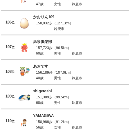
47歳
女性
鈴鹿市
かおりん109
106
位
158,932歩（127.1km）
-
鈴鹿市
温泉倶楽部
107
位
157,723歩（96.5km）
60歳
男性
鈴鹿市
あおです
108
位
156,189歩（107.0km）
40歳
男性
鈴鹿市
shigetoshi
109
位
151,389歩（99.5km）
68歳
男性
鈴鹿市
YAMAGIWA
110
位
150,988歩（91.2km）
56歳
女性
鈴鹿市