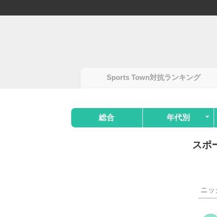
Sports Town対抗ランキング
総合
年代別
スポ