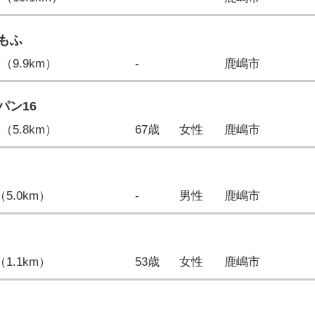
もふ
歩（9.9km）
-
鹿嶋市
パン16
歩（5.8km）
67歳
女性
鹿嶋市
（5.0km）
-
男性
鹿嶋市
（1.1km）
53歳
女性
鹿嶋市