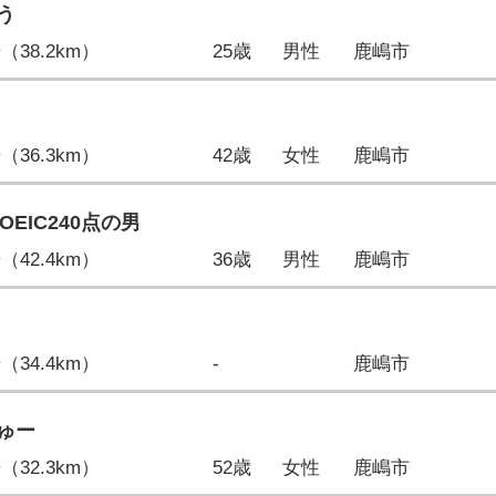
う
歩（38.2km）
25歳
男性
鹿嶋市
歩（36.3km）
42歳
女性
鹿嶋市
OEIC240点の男
歩（42.4km）
36歳
男性
鹿嶋市
歩（34.4km）
-
鹿嶋市
ゅー
歩（32.3km）
52歳
女性
鹿嶋市