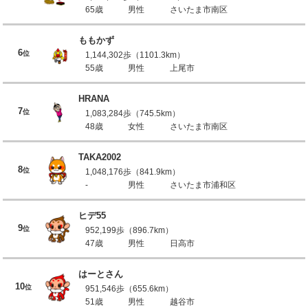
65歳
男性
さいたま市南区
ももかず
6
位
1,144,302歩（1101.3km）
55歳
男性
上尾市
HRANA
7
位
1,083,284歩（745.5km）
48歳
女性
さいたま市南区
TAKA2002
8
位
1,048,176歩（841.9km）
-
男性
さいたま市浦和区
ヒデ55
9
位
952,199歩（896.7km）
47歳
男性
日高市
はーとさん
10
位
951,546歩（655.6km）
51歳
男性
越谷市