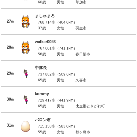
60歳
男性
草加市
ましゅまろ
27
位
768,714歩（464.0km）
37歳
女性
羽生市
walker0053
28
位
767,601歩（741.1km）
58歳
男性
春日部市
中隊長
29
位
737,882歩（509.6km）
65歳
男性
久喜市
kommy
30
位
729,417歩（441.9km）
65歳
男性
比企郡ときがわ町
バロン君
31
位
715,158歩（583.0km）
55歳
女性
鶴ヶ島市