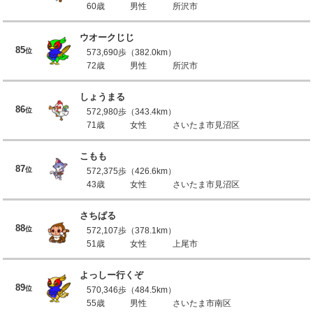
60歳
男性
所沢市
ウオークじじ
85
位
573,690歩（382.0km）
72歳
男性
所沢市
しょうまる
86
位
572,980歩（343.4km）
71歳
女性
さいたま市見沼区
こもも
87
位
572,375歩（426.6km）
43歳
女性
さいたま市見沼区
さちぱる
88
位
572,107歩（378.1km）
51歳
女性
上尾市
よっしー行くぞ
89
位
570,346歩（484.5km）
55歳
男性
さいたま市南区