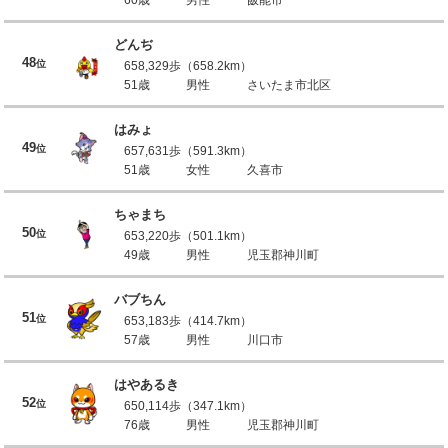
どんぢ
48
位
658,329歩（658.2km）
51歳
男性
さいたま市北区
はみょ
49
位
657,631歩（591.3km）
51歳
女性
久喜市
ちゃまち
50
位
653,220歩（501.1km）
49歳
男性
児玉郡神川町
バブちん
51
位
653,183歩（414.7km）
57歳
男性
川口市
はやあるき
52
位
650,114歩（347.1km）
76歳
男性
児玉郡神川町