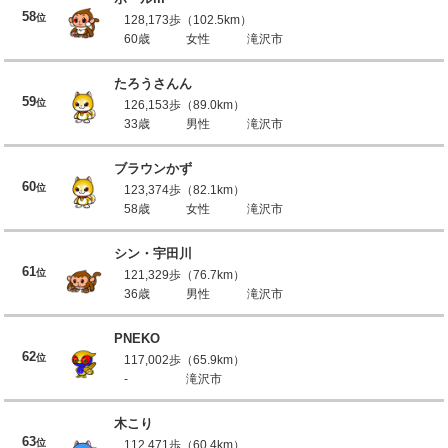
58
位
128,173歩（102.5km）
60歳
女性
滝沢市
たろうさんん
59
位
126,153歩（89.0km）
33歳
男性
滝沢市
ブラウンかず
60
位
123,374歩（82.1km）
58歳
女性
滝沢市
シン・宇田川
61
位
121,329歩（76.7km）
36歳
男性
滝沢市
PNEKO
62
位
117,002歩（65.9km）
-
滝沢市
木こり
63
位
112,471歩（60.4km）