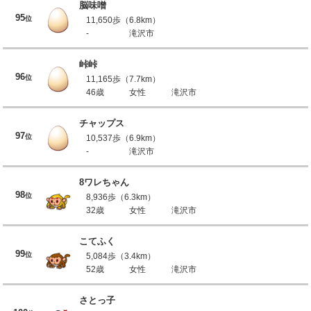
脳味噌
95
位
11,650歩（6.8km）
-
滝沢市
峠峠
96
位
11,165歩（7.7km）
46歳
女性
滝沢市
チャップス
97
位
10,537歩（6.9km）
-
滝沢市
8ワレちゃん
98
位
8,936歩（6.3km）
32歳
女性
滝沢市
こてふく
99
位
5,084歩（3.4km）
52歳
女性
滝沢市
さとっ子