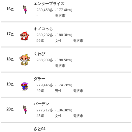
エンタープライズ
16
位
289,458歩（177.4km）
-
滝沢市
キノコっち
17
位
289,232歩（180.3km）
56歳
女性
滝沢市
くわぴ
18
位
288,909歩（198.5km）
-
滝沢市
ダラー
19
位
279,446歩（174.7km）
49歳
男性
滝沢市
バーデン
20
位
277,717歩（136.3km）
48歳
女性
滝沢市
さと04