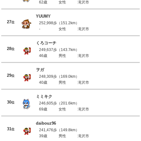
62歳
女性
滝沢市
YUUMY
27
位
252,998歩（151.2km）
-
女性
滝沢市
くろコーチ
28
位
249,637歩（143.7km）
46歳
男性
滝沢市
ヲガ
29
位
248,309歩（169.0km）
40歳
男性
滝沢市
ミミキク
30
位
246,605歩（201.6km）
69歳
女性
滝沢市
daibouz96
31
位
241,476歩（149.8km）
39歳
男性
滝沢市