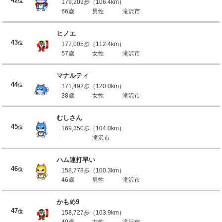
42
位
179,209歩（106.4km）
66歳
男性
滝沢市
ヒノエ
43
位
177,005歩（112.4km）
57歳
女性
滝沢市
マナルティ
44
位
171,492歩（120.0km）
38歳
女性
滝沢市
むしさん
45
位
169,350歩（104.0km）
-
滝沢市
ハム連打早い
46
位
158,778歩（100.3km）
46歳
男性
滝沢市
かもめ9
47
位
158,727歩（103.9km）
49歳
女性
滝沢市