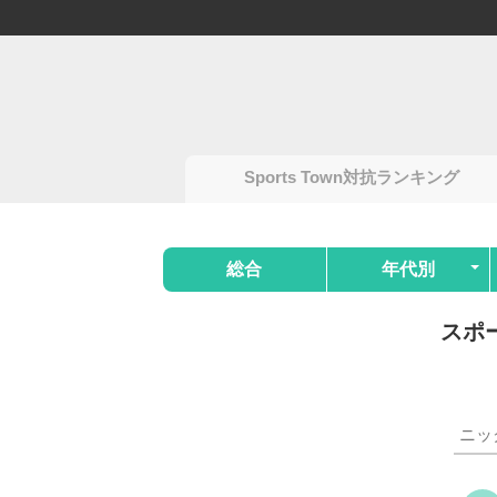
Sports Town対抗ランキング
総合
年代別
スポ