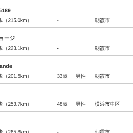
189
3歩（215.0km）
-
朝霞市
ョージ
1歩（223.1km）
-
朝霞市
ande
9歩（201.5km）
33歳
男性
朝霞市
2歩（253.7km）
48歳
男性
横浜市中区
7歩（265.8km）
-
朝霞市