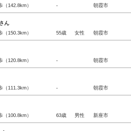
3歩（142.8km）
-
朝霞市
さん
6歩（150.3km）
55歳
女性
朝霞市
8歩（120.8km）
-
朝霞市
3歩（111.3km）
-
朝霞市
9歩（100.8km）
63歳
男性
新座市