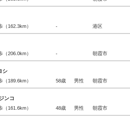
2歩（162.3km）
-
港区
0歩（206.0km）
-
朝霞市
nヨシ
6歩（189.6km）
58歳
男性
朝霞市
ジンコ
5歩（161.6km）
48歳
男性
朝霞市