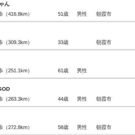
ゃん
5歩（416.8km）
51歳
男性
朝霞市
5歩（309.3km）
33歳
朝霞市
4歩（251.1km）
61歳
男性
GOD
8歩（263.3km）
44歳
男性
朝霞市
9歩（272.8km）
58歳
男性
朝霞市