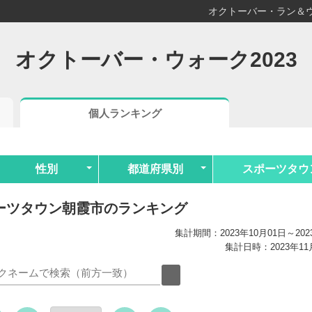
オクトーバー・ラン＆ウ
オクトーバー・ウォーク2023
個人ランキング
性別
都道府県別
スポーツタウ
ーツタウン朝霞市のランキング
集計期間：2023年10月01日～202
集計日時：2023年11月0