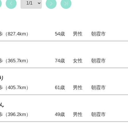
4歩（827.4km）
54歳
男性
朝霞市
4歩（365.7km）
74歳
女性
朝霞市
り
8歩（405.7km）
61歳
男性
朝霞市
ん
3歩（396.2km）
49歳
男性
朝霞市