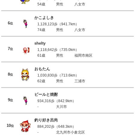
54歳
男性
八女市
かこよしき
6
位
1,128,123歩（941.7km）
74歳
男性
八女市
shelty
7
位
1,118,642歩（735.0km）
61歳
男性
福岡市南区
おもたん
8
位
1,030,830歩（713.6km）
62歳
男性
三浦市
ビールと焼酎
9
位
934,316歩（842.9km）
-
大川市
釣り好き呂尚
10
位
884,202歩（648.3km）
-
北九州市小倉北区