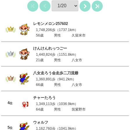
レモンメロン257602
1,748,206歩（1737.1km）
56歳
男性
久留米市
けんけんれっつごー
1,440,824歩（1151.8km）
21歳
男性
八女市
八女走ろう会走歩二刀流爺
1,360,891歩（941.2km）
66歳
男性
八女市
チャーたろう
4
位
1,349,113歩（1036.9km）
64歳
男性
筑紫野市
ウォルフ
5
位
1,162,760歩（1041.9km）