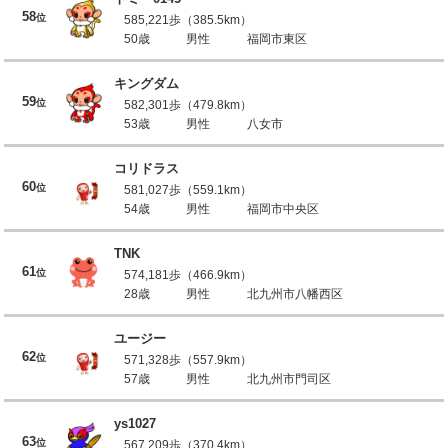
58
位
585,221歩（385.5km）
50歳
男性
福岡市東区
キングダム
59
位
582,301歩（479.8km）
53歳
男性
八女市
コリドラス
60
位
581,027歩（559.1km）
54歳
男性
福岡市中央区
TNK
61
位
574,181歩（466.9km）
28歳
男性
北九州市八幡西区
ユージー
62
位
571,328歩（557.9km）
57歳
男性
北九州市門司区
ys1027
63
位
567,209歩（370.4km）