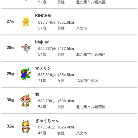
53歳
男性
北九州市八幡東区
KINCHAI
27
位
696,746歩（551.6km）
57歳
男性
八女市
idajung
28
位
692,737歩（477.5km）
54歳
男性
北九州市小倉南区
マメリン
29
位
683,316歩（354.8km）
71歳
女性
福岡市中央区
勉
30
位
680,788歩（506.3km）
54歳
男性
北九州市八幡西区
ぎゅうちゃん
31
位
673,691歩（626.4km）
45歳
女性
八女市