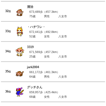
清治
32
位
673,489歩（457.3km）
75歳
男性
八女市
・ハチワレ・
33
位
672,441歩（492.8km）
52歳
女性
八女市
3319
34
位
671,569歩（457.2km）
25歳
女性
八女市
jark2004
35
位
661,172歩（461.3km）
64歳
男性
八女市
グッチさん
36
位
659,957歩（425.4km）
68歳
女性
八女市