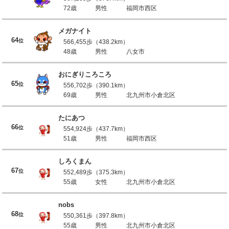
72歳
男性
福岡市西区
メガナイト
64
位
566,455歩（438.2km）
48歳
男性
八女市
おにぎりころころ
65
位
556,702歩（390.1km）
69歳
男性
北九州市小倉北区
たにあつ
66
位
554,924歩（437.7km）
51歳
男性
福岡市西区
しろくまん
67
位
552,489歩（375.3km）
55歳
女性
北九州市小倉北区
nobs
68
位
550,361歩（397.8km）
55歳
男性
北九州市小倉北区