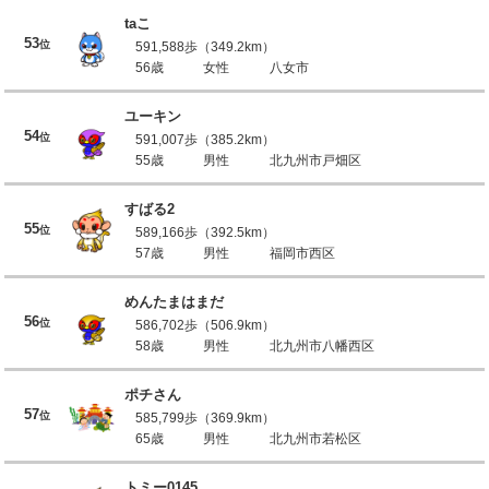
taこ
53
位
591,588歩（349.2km）
56歳
女性
八女市
ユーキン
54
位
591,007歩（385.2km）
55歳
男性
北九州市戸畑区
すばる2
55
位
589,166歩（392.5km）
57歳
男性
福岡市西区
めんたまはまだ
56
位
586,702歩（506.9km）
58歳
男性
北九州市八幡西区
ポチさん
57
位
585,799歩（369.9km）
65歳
男性
北九州市若松区
トミー0145