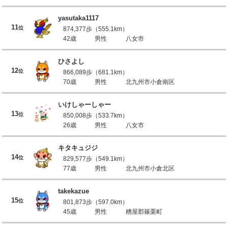
yasutaka1117
11
位
874,377歩（555.1km）
42歳
男性
八女市
ひさよし
12
位
866,089歩（681.1km）
70歳
男性
北九州市小倉南区
いけしゃーしゃー
13
位
850,008歩（533.7km）
26歳
男性
八女市
キタキュジジ
14
位
829,577歩（549.1km）
77歳
男性
北九州市小倉北区
takekazue
15
位
801,873歩（597.0km）
45歳
男性
糟屋郡篠栗町