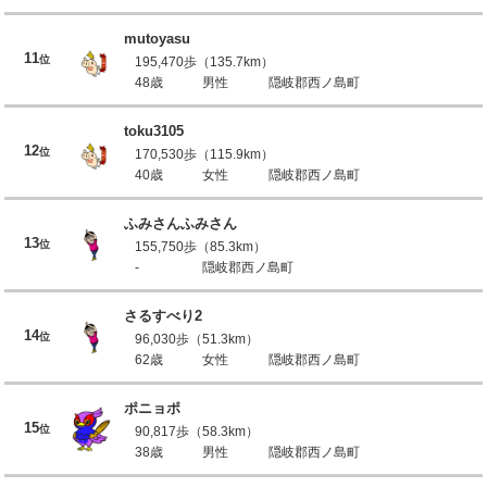
mutoyasu
11
位
195,470歩（135.7km）
48歳
男性
隠岐郡西ノ島町
toku3105
12
位
170,530歩（115.9km）
40歳
女性
隠岐郡西ノ島町
ふみさんふみさん
13
位
155,750歩（85.3km）
-
隠岐郡西ノ島町
さるすべり2
14
位
96,030歩（51.3km）
62歳
女性
隠岐郡西ノ島町
ポニョポ
15
位
90,817歩（58.3km）
38歳
男性
隠岐郡西ノ島町