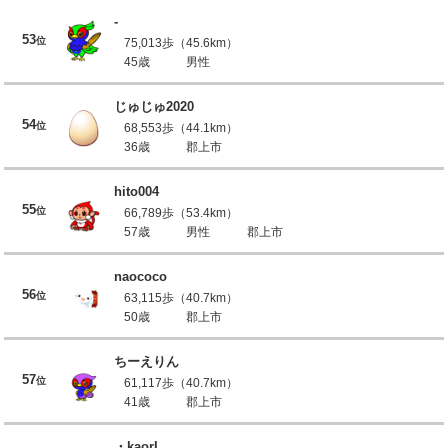
-
53
位
75,013歩（45.6km）
45歳
男性
じゅじゅ2020
54
位
68,553歩（44.1km）
36歳
郡上市
hito004
55
位
66,789歩（53.4km）
57歳
男性
郡上市
naococo
56
位
63,115歩（40.7km）
50歳
郡上市
ちーえりん
57
位
61,117歩（40.7km）
41歳
郡上市
・kaorI