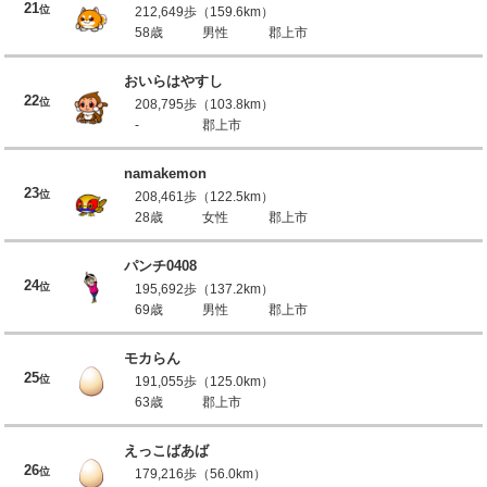
21
位
212,649歩（159.6km）
58歳
男性
郡上市
おいらはやすし
22
位
208,795歩（103.8km）
-
郡上市
namakemon
23
位
208,461歩（122.5km）
28歳
女性
郡上市
パンチ0408
24
位
195,692歩（137.2km）
69歳
男性
郡上市
モカらん
25
位
191,055歩（125.0km）
63歳
郡上市
えっこばあば
26
位
179,216歩（56.0km）