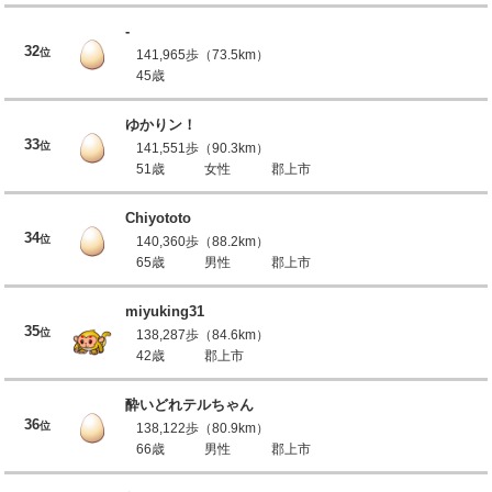
-
32
位
141,965歩（73.5km）
45歳
ゆかりン！
33
位
141,551歩（90.3km）
51歳
女性
郡上市
Chiyototo
34
位
140,360歩（88.2km）
65歳
男性
郡上市
miyuking31
35
位
138,287歩（84.6km）
42歳
郡上市
酔いどれテルちゃん
36
位
138,122歩（80.9km）
66歳
男性
郡上市