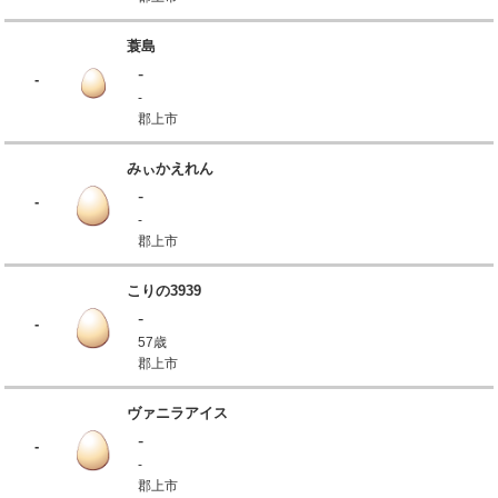
蓑島
-
-
-
郡上市
みぃかえれん
-
-
-
郡上市
こりの3939
-
-
57歳
郡上市
ヴァニラアイス
-
-
-
郡上市