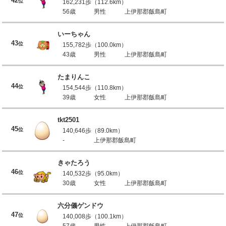
42
位
162,231歩（112.6km）
56歳
男性
上伊那郡飯島町
いーちゃん
43
位
155,782歩（100.0km）
43歳
男性
上伊那郡飯島町
たまりんこ
44
位
154,544歩（110.8km）
39歳
女性
上伊那郡飯島町
tkt2501
45
位
140,646歩（89.0km）
-
上伊那郡飯島町
きゃたろう
46
位
140,532歩（95.0km）
30歳
女性
上伊那郡飯島町
六分儀ゲンドウ
47
位
140,008歩（100.1km）
57歳
男性
上伊那郡飯島町