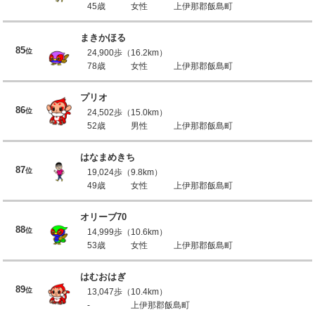
45歳
女性
上伊那郡飯島町
まきかほる
85
位
24,900歩（16.2km）
78歳
女性
上伊那郡飯島町
プリオ
86
位
24,502歩（15.0km）
52歳
男性
上伊那郡飯島町
はなまめきち
87
位
19,024歩（9.8km）
49歳
女性
上伊那郡飯島町
オリーブ70
88
位
14,999歩（10.6km）
53歳
女性
上伊那郡飯島町
はむおはぎ
89
位
13,047歩（10.4km）
-
上伊那郡飯島町