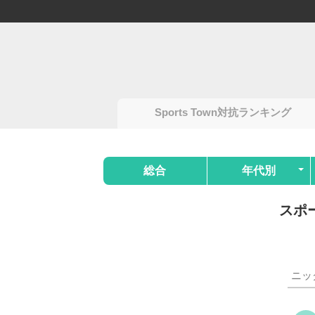
Sports Town対抗ランキング
総合
年代別
スポ