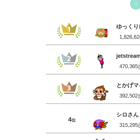
ゆっくり
1,826,
jetstrea
470,36
とかげマ
392,50
シロさん
4
位
315,29