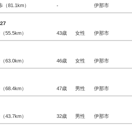
4歩（81.1km）
-
伊那市
27
歩（55.5km）
43歳
女性
伊那市
歩（63.0km）
46歳
女性
伊那市
歩（68.4km）
47歳
男性
伊那市
歩（43.7km）
32歳
男性
伊那市