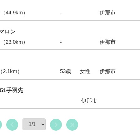
歩（44.9km）
-
伊那市
マロン
歩（23.0km）
-
伊那市
（2.1km）
53歳
女性
伊那市
951手羽先
伊那市