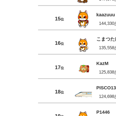
kaazuuu
15
位
144,33
こまつた
16
位
135,55
KazM
17
位
125,83
PISCO1
18
位
124,69
P1446
19