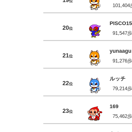
位
101,40
PISCO15
20
位
91,547
yunaagu
21
位
91,276
ルッチ
22
位
79,214
169
23
位
75,462