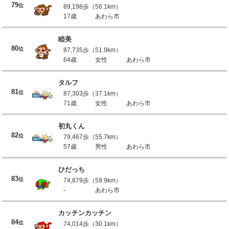
79
位
89,198歩（56.1km）
17歳
あわら市
睦美
80
位
87,735歩（51.9km）
64歳
女性
あわら市
タルフ
81
位
87,303歩（37.1km）
71歳
女性
あわら市
初丸くん
82
位
79,467歩（55.7km）
57歳
男性
あわら市
ひだっち
83
位
74,879歩（59.9km）
-
あわら市
カッチンカッチン
84
位
74,014歩（30.1km）