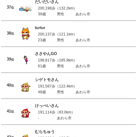
だいだいさん
37
位
200,198歩（132.2km）
39歳
男性
あわら市
turtur
38
位
200,137歩（121.1km）
23歳
男性
あわら市
ささやんGO
39
位
198,817歩（185.9km）
61歳
男性
あわら市
シゲトモさん
40
位
191,587歩（122.4km）
48歳
男性
あわら市
けっぺいさん
41
位
191,114歩（83.0km）
-
あわら市
むらちゅう