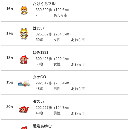
たけうちマル
16
位
339,399歩（192.6km）
-
あわら市
はにい
17
位
325,562歩（204.5km）
50歳
女性
あわら市
ゆみ1991
18
位
309,423歩（220.4km）
63歳
女性
あわら市
タケGO
19
位
292,512歩（236.4km）
48歳
男性
あわら市
ダスカ
20
位
292,267歩（194.7km）
49歳
男性
あわら市
道端あゆむ