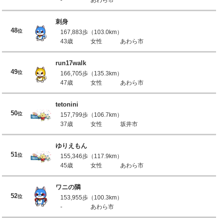
刺身
48
位
167,883歩（103.0km）
43歳
女性
あわら市
run17walk
49
位
166,705歩（135.3km）
47歳
女性
あわら市
tetonini
50
位
157,799歩（106.7km）
37歳
女性
坂井市
ゆりえもん
51
位
155,346歩（117.9km）
45歳
女性
あわら市
ワニの隣
52
位
153,955歩（100.3km）
-
あわら市