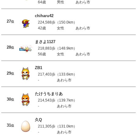
64歳
男性
あわら市
chiharu42
27
位
224,588歩（150.0km）
42歳
女性
あわら市
まさよ1127
28
位
218,883歩（148.9km）
56歳
女性
あわら市
ZB1
29
位
217,403歩（133.6km）
-
あわら市
たけうちまりあ
30
位
214,543歩（139.7km）
-
あわら市
久Q
31
位
211,305歩（131.0km）
-
あわら市