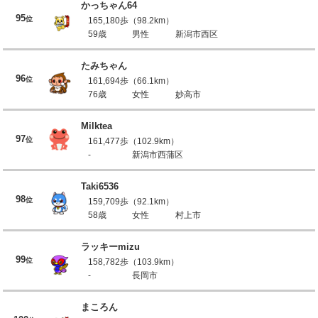
かっちゃん64
95
位
165,180歩（98.2km）
59歳
男性
新潟市西区
たみちゃん
96
位
161,694歩（66.1km）
76歳
女性
妙高市
Milktea
97
位
161,477歩（102.9km）
-
新潟市西蒲区
Taki6536
98
位
159,709歩（92.1km）
58歳
女性
村上市
ラッキーmizu
99
位
158,782歩（103.9km）
-
長岡市
まころん