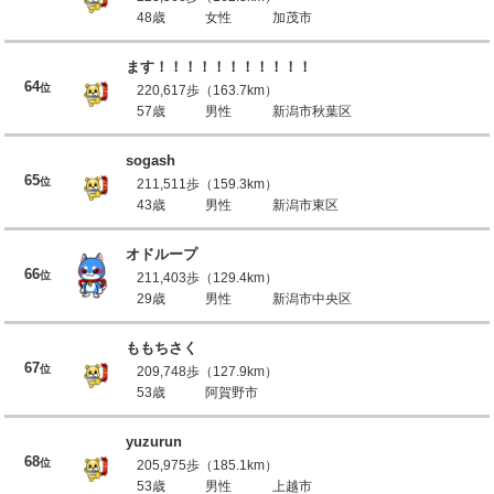
48歳
女性
加茂市
ます！！！！！！！！！！！
64
位
220,617歩（163.7km）
57歳
男性
新潟市秋葉区
sogash
65
位
211,511歩（159.3km）
43歳
男性
新潟市東区
オドループ
66
位
211,403歩（129.4km）
29歳
男性
新潟市中央区
ももちさく
67
位
209,748歩（127.9km）
53歳
阿賀野市
yuzurun
68
位
205,975歩（185.1km）
53歳
男性
上越市