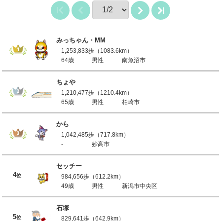
みっちゃん・MM
1,253,833歩（1083.6km）
64歳
男性
南魚沼市
ちょや
1,210,477歩（1210.4km）
65歳
男性
柏崎市
から
1,042,485歩（717.8km）
-
妙高市
セッチー
4
位
984,656歩（612.2km）
49歳
男性
新潟市中央区
石塚
5
位
829,641歩（642.9km）