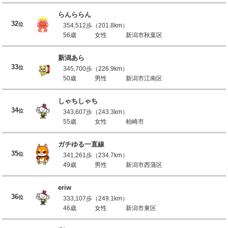
らんららん
32
位
354,512歩（201.8km）
56歳
女性
新潟市秋葉区
新潟あら
33
位
345,700歩（226.9km）
50歳
男性
新潟市江南区
しゃちしゃち
34
位
343,607歩（243.3km）
55歳
女性
柏崎市
ガチゆる一直線
35
位
341,261歩（234.7km）
49歳
男性
新潟市西蒲区
eriw
36
位
333,107歩（249.1km）
46歳
女性
新潟市東区