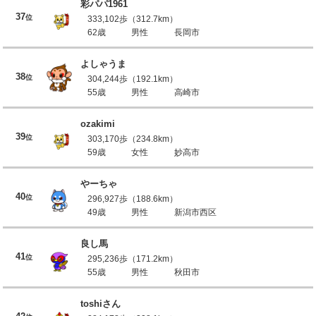
彩パパ1961
37
位
333,102歩（312.7km）
62歳
男性
長岡市
よしゃうま
38
位
304,244歩（192.1km）
55歳
男性
高崎市
ozakimi
39
位
303,170歩（234.8km）
59歳
女性
妙高市
やーちゃ
40
位
296,927歩（188.6km）
49歳
男性
新潟市西区
良し馬
41
位
295,236歩（171.2km）
55歳
男性
秋田市
toshiさん