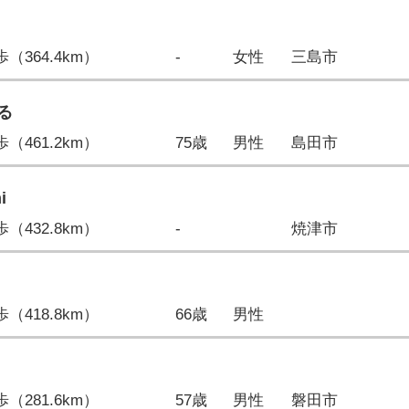
7歩（364.4km）
-
女性
三島市
る
1歩（461.2km）
75歳
男性
島田市
i
2歩（432.8km）
-
焼津市
4歩（418.8km）
66歳
男性
9歩（281.6km）
57歳
男性
磐田市