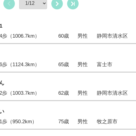
1
514歩（1006.7km）
60歳
男性
静岡市清水区
046歩（1124.3km）
65歳
男性
富士市
ん
782歩（1003.7km）
62歳
男性
静岡市清水区
い
951歩（950.2km）
75歳
男性
牧之原市