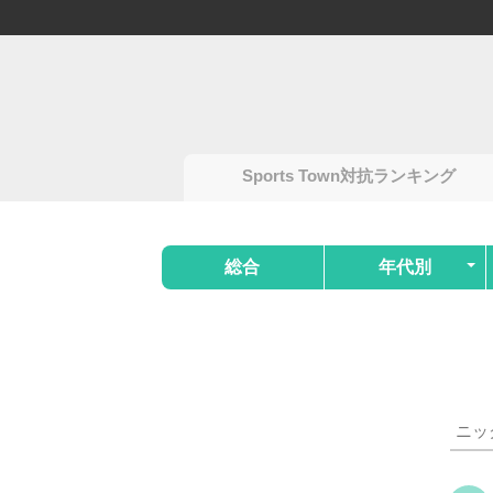
Sports Town対抗ランキング
総合
年代別