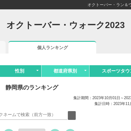
オクトーバー・ラン＆ウ
オクトーバー・ウォーク2023
個人ランキング
性別
都道府県別
スポーツタウ
静岡県のランキング
集計期間：2023年10月01日～202
集計日時：2023年11月0