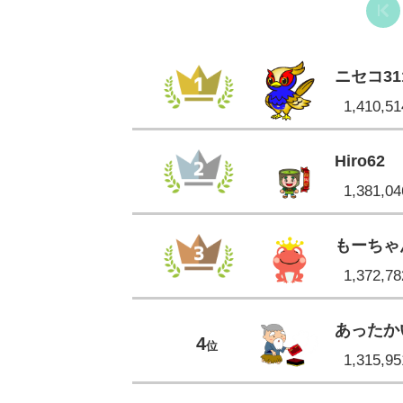
ニセコ31
1,410,
Hiro62
1,381,
もーちゃ
1,372,
あったか
4
位
1,315,