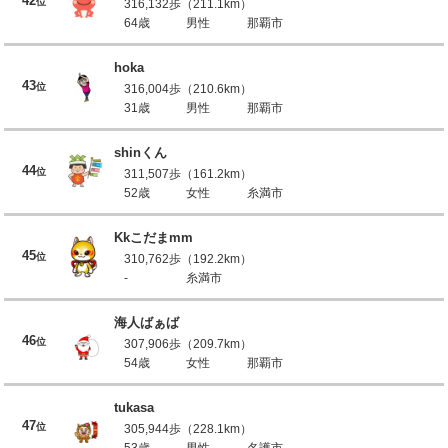
42
位
316,132歩（211.1km）
64歳
男性
那覇市
hoka
43
位
316,004歩（210.6km）
31歳
男性
那覇市
shinくん
44
位
311,507歩（161.2km）
52歳
女性
糸満市
Kkこだまmm
45
位
310,762歩（192.2km）
-
糸満市
海人ばぁば
46
位
307,906歩（209.7km）
54歳
女性
那覇市
tukasa
47
位
305,944歩（228.1km）
53歳
男性
名護市