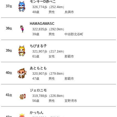
モンキーD赤べこ
37
位
326,774歩（252.4km）
48歳
男性
糸満市
HAMAGAWASC
38
位
322,835歩（292.0km）
39歳
男性
中頭郡北谷町
ちびまる子
39
位
321,907歩（217.1km）
61歳
女性
那覇市
あともとも
40
位
320,907歩（279.6km）
47歳
男性
那覇市
ジェロニモ
41
位
319,788歩（226.8km）
56歳
男性
宜野湾市
かっちん