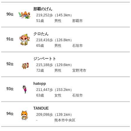
那覇のげん
90
位
219,252歩（145.3km）
51歳
男性
那覇市
クロたん
91
位
218,416歩（126.8km）
65歳
男性
石垣市
ジンベートト
92
位
215,188歩（129.6km）
72歳
男性
宜野湾市
hatopp
93
位
211,447歩（153.2km）
63歳
女性
石垣市
TANOUE
94
位
209,098歩（139.1km）
-
熊本市中央区