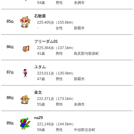
54歳
男性
糸満市
石敢當
85
位
225,405歩（155.6km）
-
女性
那覇市
フリーダム01
86
位
225,364歩（137.1km）
41歳
男性
島尻郡与那原町
ユタム
87
位
223,011歩（135.0km）
47歳
男性
那覇市
金太
88
位
222,371歩（173.1km）
55歳
男性
糸満市
na29
89
位
221,148歩（144.5km）
59歳
男性
中頭郡北谷町