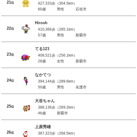
21
位
427,333歩（304.5km）
60歳
男性
石垣市
Hirosh
22
位
410,366歩（285.1km）
57歳
男性
那覇市
てる123
23
位
408,521歩（256.1km）
28歳
女性
那覇市
なかてつ
24
位
394,144歩（289.6km）
50歳
男性
名護市
大谷ちゃん
25
位
388,136歩（269.2km）
46歳
那覇市
上原秀雄
26
位
387,323歩（268.5km）