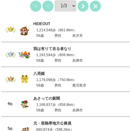
HIDEOUT
1,214,548歩（861.8km）
56歳
男性
米沢市
我は有りて在る者なり
1,193,594歩（809.9km）
58歳
男性
糸満市
八咫鏡
1,179,098歩（750.8km）
58歳
男性
鹿児島市
あさっての新聞
4
位
1,168,837歩（858.8km）
58歳
男性
糸満市
元・亜熱帯地方公務員
5
位
860,874歩（598.2km）