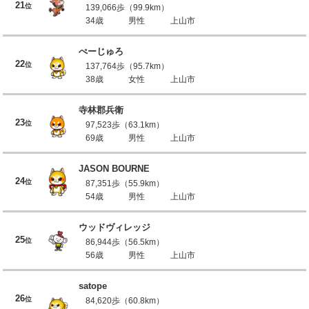
21
位
139,066歩（99.9km）
34歳
男性
上山市
ぺーじゅろ
22
位
137,764歩（95.7km）
38歳
女性
上山市
寺林郡兵衛
23
位
97,523歩（63.1km）
69歳
男性
上山市
JASON BOURNE
24
位
87,351歩（55.9km）
54歳
男性
上山市
ウッドヴィレッジ
25
位
86,944歩（56.5km）
56歳
男性
上山市
satope
26
位
84,620歩（60.8km）