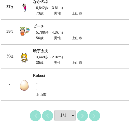
なかのぶ
37
位
6,642歩（3.6km）
73歳
男性
上山市
ピーチ
38
位
5,788歩（4.3km）
56歳
男性
上山市
喰宇太夫
39
位
3,449歩（2.0km）
35歳
男性
上山市
Kokesi
-
-
-
上山市