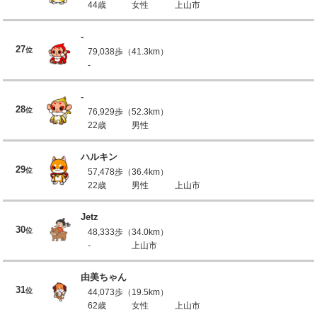
44歳
女性
上山市
-
27
位
79,038歩（41.3km）
-
-
28
位
76,929歩（52.3km）
22歳
男性
ハルキン
29
位
57,478歩（36.4km）
22歳
男性
上山市
Jetz
30
位
48,333歩（34.0km）
-
上山市
由美ちゃん
31
位
44,073歩（19.5km）
62歳
女性
上山市