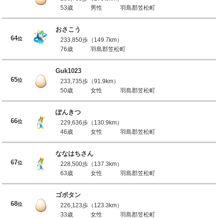
53歳
男性
羽島郡笠松町
おさこう
64
位
233,850歩（149.7km）
76歳
羽島郡笠松町
Guk1023
65
位
233,735歩（91.9km）
50歳
女性
羽島郡笠松町
ぽんきつ
66
位
229,636歩（130.9km）
46歳
女性
羽島郡笠松町
ななはちさん
67
位
228,500歩（137.3km）
63歳
女性
羽島郡笠松町
ゴボタン
68
位
226,123歩（123.3km）
33歳
女性
羽島郡笠松町