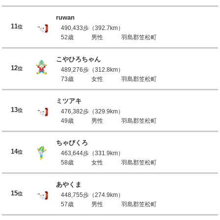
ruwan
11
位
490,433歩（392.7km）
52歳
男性
羽島郡笠松町
こやひろちゃん
12
位
489,276歩（312.8km）
73歳
女性
羽島郡笠松町
ミツアキ
13
位
476,382歩（329.9km）
49歳
男性
羽島郡笠松町
ちゃびくろ
14
位
463,644歩（331.9km）
58歳
女性
羽島郡笠松町
あやくま
15
位
448,755歩（274.9km）
57歳
男性
羽島郡笠松町