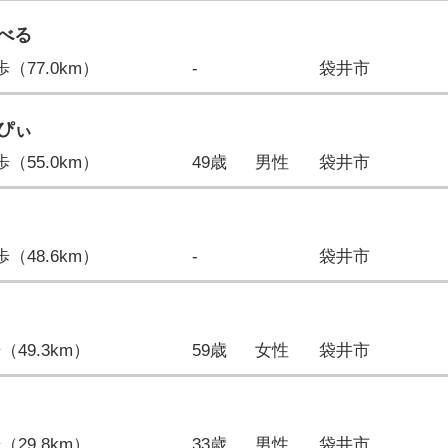
べる
5歩（77.0km）
-
袋井市
ぴぃ
0歩（55.0km）
49歳
男性
袋井市
6歩（48.6km）
-
袋井市
歩（49.3km）
59歳
女性
袋井市
歩（29.8km）
33歳
男性
袋井市