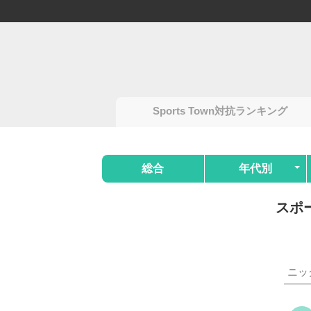
Sports Town対抗ランキング
総合
年代別
スポ