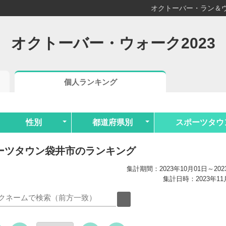
オクトーバー・ラン＆ウ
オクトーバー・ウォーク2023
個人ランキング
性別
都道府県別
スポーツタウ
ーツタウン袋井市のランキング
集計期間：2023年10月01日～202
集計日時：2023年11月0