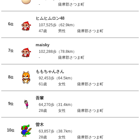
-
薩摩郡さつま町
ヒムヒムロン48
6
位
107,525歩（62.9km）
47歳
男性
薩摩郡さつま町
maisky
7
位
102,288歩（78.8km）
-
薩摩郡さつま町
ももちゃんさん
8
位
92,453歩（64.5km）
61歳
女性
薩摩郡さつま町
吾輩
9
位
64,270歩（31.4km）
28歳
女性
薩摩郡さつま町
曽木
10
位
63,857歩（38.7km）
28歳
女性
薩摩郡さつま町