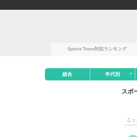
Sports Town対抗ランキング
総合
年代別
スポ