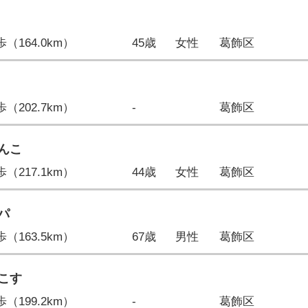
3歩（164.0km）
45歳
女性
葛飾区
7歩（202.7km）
-
葛飾区
んこ
7歩（217.1km）
44歳
女性
葛飾区
パ
6歩（163.5km）
67歳
男性
葛飾区
こす
0歩（199.2km）
-
葛飾区