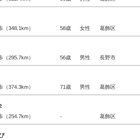
9歩（348.1km）
58歳
女性
葛飾区
0歩（295.7km）
56歳
男性
長野市
9歩（374.3km）
71歳
男性
葛飾区
2
7歩（254.7km）
-
葛飾区
び