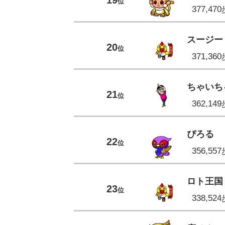
位
377,47
スージー
20
位
371,36
ちゃいち
21
位
362,14
ぴろる
22
位
356,55
ロト王国
23
位
338,52