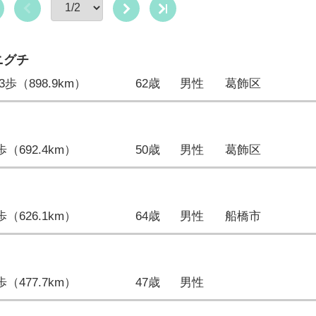
ニグチ
313歩（898.9km）
62歳
男性
葛飾区
4歩（692.4km）
50歳
男性
葛飾区
9歩（626.1km）
64歳
男性
船橋市
7歩（477.7km）
47歳
男性