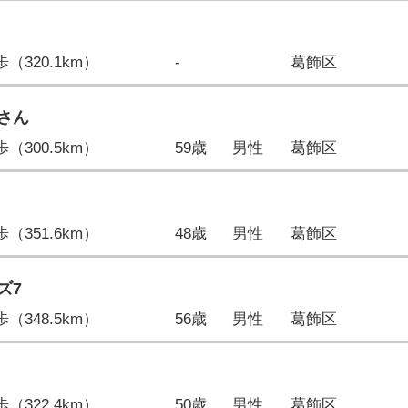
4歩（320.1km）
-
葛飾区
さん
1歩（300.5km）
59歳
男性
葛飾区
9歩（351.6km）
48歳
男性
葛飾区
ズ7
8歩（348.5km）
56歳
男性
葛飾区
8歩（322.4km）
50歳
男性
葛飾区