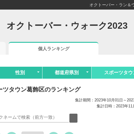
オクトーバー・ラン＆ウ
オクトーバー・ウォーク2023
個人ランキング
性別
都道府県別
スポーツタウ
ーツタウン葛飾区のランキング
集計期間：2023年10月01日～202
集計日時：2023年11月0