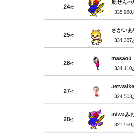
鹿せんべ
24
位
335,98
さかいあ
25
位
334,38
masao0
26
位
334,11
JetWalke
27
位
324,50
miwaみ
28
位
321,56