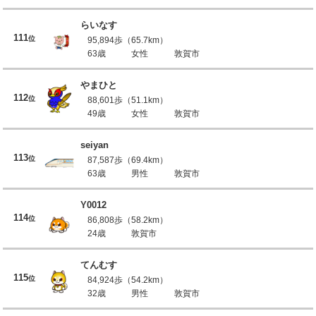
らいなす
111
位
95,894歩（65.7km）
63歳
女性
敦賀市
やまひと
112
位
88,601歩（51.1km）
49歳
女性
敦賀市
seiyan
113
位
87,587歩（69.4km）
63歳
男性
敦賀市
Y0012
114
位
86,808歩（58.2km）
24歳
敦賀市
てんむす
115
位
84,924歩（54.2km）
32歳
男性
敦賀市