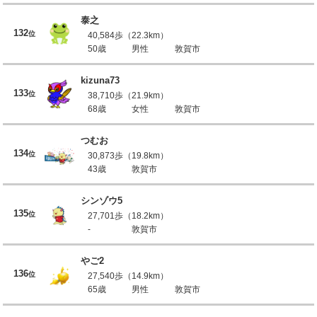
泰之
132
位
40,584歩（22.3km）
50歳
男性
敦賀市
kizuna73
133
位
38,710歩（21.9km）
68歳
女性
敦賀市
つむお
134
位
30,873歩（19.8km）
43歳
敦賀市
シンゾウ5
135
位
27,701歩（18.2km）
-
敦賀市
やご2
136
位
27,540歩（14.9km）
65歳
男性
敦賀市