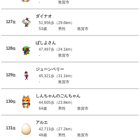
-
敦賀市
ダイナオ
127
位
51,956歩（29.6km）
53歳
男性
敦賀市
ばしよさん
128
位
47,497歩（24.1km）
-
敦賀市
ジューンベリー
129
位
45,321歩（31.1km）
-
敦賀市
しんちゃんのごんちゃん
130
位
44,605歩（23.8km）
64歳
男性
敦賀市
アルエ
131
位
42,713歩（27.2km）
48歳
男性
敦賀市