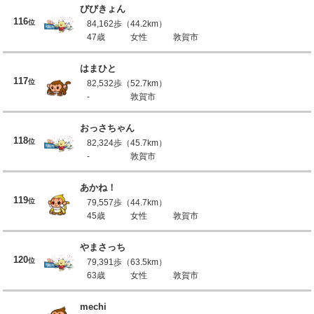
びびきょん
116
位
84,162歩（44.2km）
47歳
女性
敦賀市
はまひと
117
位
82,532歩（52.7km）
-
敦賀市
おっさちゃん
118
位
82,324歩（45.7km）
-
敦賀市
あかね！
119
位
79,557歩（44.7km）
45歳
女性
敦賀市
やまさっち
120
位
79,391歩（63.5km）
63歳
女性
敦賀市
mechi