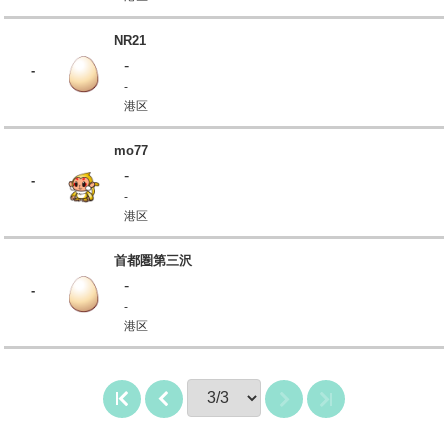
NR21
-
-
-
港区
mo77
-
-
-
港区
首都圏第三沢
-
-
-
港区